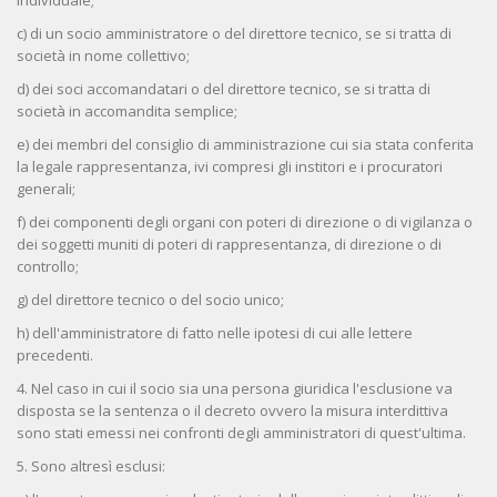
individuale;
c) di un socio amministratore o del direttore tecnico, se si tratta di
società in nome collettivo;
d) dei soci accomandatari o del direttore tecnico, se si tratta di
società in accomandita semplice;
e) dei membri del consiglio di amministrazione cui sia stata conferita
la legale rappresentanza, ivi compresi gli institori e i procuratori
generali;
f) dei componenti degli organi con poteri di direzione o di vigilanza o
dei soggetti muniti di poteri di rappresentanza, di direzione o di
controllo;
g) del direttore tecnico o del socio unico;
h) dell'amministratore di fatto nelle ipotesi di cui alle lettere
precedenti.
4. Nel caso in cui il socio sia una persona giuridica l'esclusione va
disposta se la sentenza o il decreto ovvero la misura interdittiva
sono stati emessi nei confronti degli amministratori di quest'ultima.
5. Sono altresì esclusi: