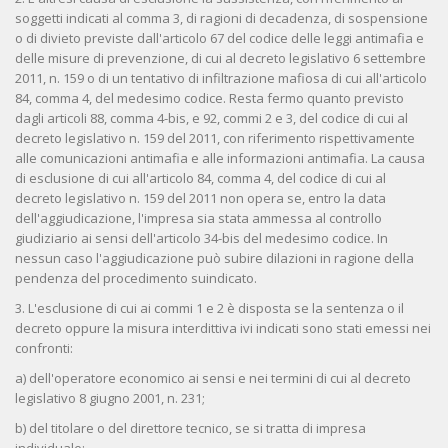
soggetti indicati al comma 3, di ragioni di decadenza, di sospensione
o di divieto previste dall'articolo 67 del codice delle leggi antimafia e
delle misure di prevenzione, di cui al decreto legislativo 6 settembre
2011, n. 159 o di un tentativo di infiltrazione mafiosa di cui all'articolo
84, comma 4, del medesimo codice. Resta fermo quanto previsto
dagli articoli 88, comma 4-bis, e 92, commi 2 e 3, del codice di cui al
decreto legislativo n. 159 del 2011, con riferimento rispettivamente
alle comunicazioni antimafia e alle informazioni antimafia. La causa
di esclusione di cui all'articolo 84, comma 4, del codice di cui al
decreto legislativo n. 159 del 2011 non opera se, entro la data
dell'aggiudicazione, l'impresa sia stata ammessa al controllo
giudiziario ai sensi dell'articolo 34-bis del medesimo codice. In
nessun caso l'aggiudicazione può subire dilazioni in ragione della
pendenza del procedimento suindicato.
3. L'esclusione di cui ai commi 1 e 2 è disposta se la sentenza o il
decreto oppure la misura interdittiva ivi indicati sono stati emessi nei
confronti:
a) dell'operatore economico ai sensi e nei termini di cui al decreto
legislativo 8 giugno 2001, n. 231;
b) del titolare o del direttore tecnico, se si tratta di impresa