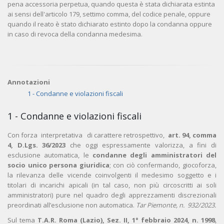
pena accessoria perpetua, quando questa è stata dichiarata estinta
ai sensi dell'articolo 179, settimo comma, del codice penale, oppure
quando il reato è stato dichiarato estinto dopo la condanna oppure
in caso di revoca della condanna medesima.
Annotazioni
1 - Condanne e violazioni fiscali
1 - Condanne e violazioni fiscali
Con forza interpretativa di carattere retrospettivo,
art. 94, comma
4, D.Lgs. 36/2023
che oggi espressamente valorizza, a fini di
esclusione automatica, le
condanne degli amministratori del
socio unico persona giuridica
; con ciò confermando, giocoforza,
la rilevanza delle vicende coinvolgenti il medesimo soggetto e i
titolari di incarichi apicali (in tal caso, non più circoscritti ai soli
amministratori) pure nel quadro degli apprezzamenti discrezionali
preordinati all’esclusione non automatica.
Tar Piemonte, n. 932/2023.
Sul tema
T.A.R. Roma (Lazio), Sez. II, 1° febbraio 2024, n. 1998
,