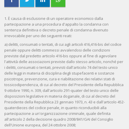
1. È causa di esclusione di un operatore economico dalla
partecipazione a una procedura d'appalto la condanna con
sentenza definitiva o decreto penale di condanna divenuto
irrevocabile per uno dei seguenti reati:
a) delitti, consumati o tentati, di cui agli articoli 416,416-bis del codice
penale oppure delitti commessi avvalendosi delle condizioni
previste dal predetto articolo 416-bis oppure al fine di agevolare
l'attività delle associazioni previste dallo stesso articolo, nonché per
i delitti, consumati o tentati, previsti dall'articolo 74 del testo unico
delle leggi in materia di disciplina degli stupefacenti e sostanze
psicotrope, prevenzione, cura e riabilitazione dei relativi stati di
tossicodipendenza, di cui al decreto del Presidente della Repubblica
9 ottobre 1990, n. 309, dall'articolo 291-quater del testo unico delle
disposizioni legislative in materia doganale, di cui al decreto del
Presidente della Repubblica 23 gennaio 1973, n. 43 e dall'articolo 452-
quaterdieces del codice penale, in quanto riconducibili alla
partecipazione a un'organizzazione criminale, quale definita
all'articolo 2 della decisione quadro 2008/841/GAI del Consiglio
dell'Unione europea, del 24 ottobre 2008;