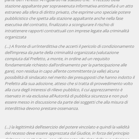
stazione appaltante per sopravvenuta informativa antimafia è un atto
estraneo alla sfera di diritto privato, che esprime uno speciale potere
pubblicistico che spetta alla stazione appaltante anche nella fase
esecutiva del contratto, finalizzato a scongiurare il rischio di
intrattenere rapporti contrattuali con imprese legate alla criminalità
organizzata
(…) A fronte di un’interdittiva che accerti il pericolo di condizionamento
dell’impresa da parte della criminalità organizzata (valutazione
compiuta dal Prefetto, a monte, in ordine ad un requisito
fondamentale richiesto dall’ordinamento per la partecipazione alle
gare), non residua in capo all’ente committente (a valle) alcuna
possibilità di sindacato nel merito dei presupposti che hanno indotto il
Prefetto alla sua adozione, atteso che si tratta di provvedimento volto
alla cura degli interessi di rilievo pubblico, il cui apprezzamento è
riservato in via esclusiva all’Autorità di pubblica sicurezza e non può
essere messo in discussione da parte dei soggetti che alla misura di
interdittiva devono prestare osservanza.
(…) la legittimità dell’esercizio del potere vincolato e quindi la validità
del recesso deve essere apprezzata dal Giudice, in forza del principio