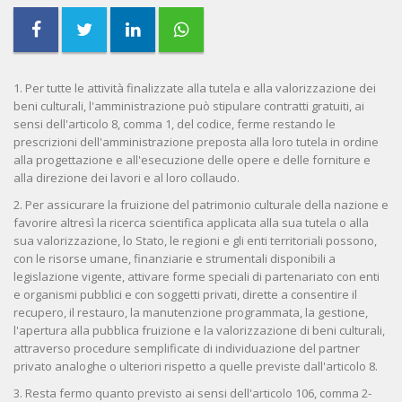
1. Per tutte le attività finalizzate alla tutela e alla valorizzazione dei
beni culturali, l'amministrazione può stipulare contratti gratuiti, ai
sensi dell'articolo 8, comma 1, del codice, ferme restando le
prescrizioni dell'amministrazione preposta alla loro tutela in ordine
alla progettazione e all'esecuzione delle opere e delle forniture e
alla direzione dei lavori e al loro collaudo.
2. Per assicurare la fruizione del patrimonio culturale della nazione e
favorire altresì la ricerca scientifica applicata alla sua tutela o alla
sua valorizzazione, lo Stato, le regioni e gli enti territoriali possono,
con le risorse umane, finanziarie e strumentali disponibili a
legislazione vigente, attivare forme speciali di partenariato con enti
e organismi pubblici e con soggetti privati, dirette a consentire il
recupero, il restauro, la manutenzione programmata, la gestione,
l'apertura alla pubblica fruizione e la valorizzazione di beni culturali,
attraverso procedure semplificate di individuazione del partner
privato analoghe o ulteriori rispetto a quelle previste dall'articolo 8.
3. Resta fermo quanto previsto ai sensi dell'articolo 106, comma 2-