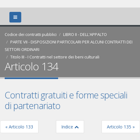
Codice dei contratti pubblici
LIBRO II - DELL'APPALTO
PARTE VII - DISPOSIZIONI PARTICOLARI PER ALCUNI CONTRATTI DEI
SETTORI ORDINARI
Titolo III - I Contratti nel settore dei beni culturali
Articolo 134
Contratti gratuiti e forme speciali
di partenariato
« Articolo 133
Indice
Articolo 135 »