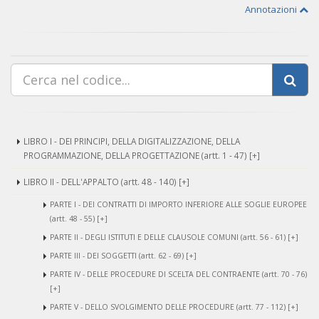
Annotazioni
LIBRO I - DEI PRINCIPI, DELLA DIGITALIZZAZIONE, DELLA
PROGRAMMAZIONE, DELLA PROGETTAZIONE (artt. 1 - 47) [+]
LIBRO II - DELL'APPALTO (artt. 48 - 140) [+]
PARTE I - DEI CONTRATTI DI IMPORTO INFERIORE ALLE SOGLIE EUROPEE
(artt. 48 - 55) [+]
PARTE II - DEGLI ISTITUTI E DELLE CLAUSOLE COMUNI (artt. 56 - 61) [+]
PARTE III - DEI SOGGETTI (artt. 62 - 69) [+]
PARTE IV - DELLE PROCEDURE DI SCELTA DEL CONTRAENTE (artt. 70 - 76)
[+]
PARTE V - DELLO SVOLGIMENTO DELLE PROCEDURE (artt. 77 - 112) [+]