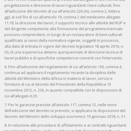
progettazione e direzione di lavori riguardanti i beni culturali, fino
all’adozione del decreto di cui all’articolo 226-
bis
, comma 2, lettera
gg)
, ai soli fini di cui all’articolo 19, comma 2 del medesimo allegato
11.18, la direzione dei lavori, il supporto tecnico alle attività del RUP e
del dirigente competente alla formazione del programma triennale
possono comprendere, in luogo di un restauratore di beni culturali
qualificato ai sensi della normativa vigente, soggetti in possesso,
alla data di entrata in vigore del decreto legislativo 18 aprile 2016, n.
50, di una esperienza almeno quinquennale di direzione tecnica di
lavori pubblici e di specifiche competenze coerenti con l’intervento.
6. Fino all’adozione del regolamento di cui all’articolo 136, comma 4,
continua ad applicarsi il regolamento recante la disciplina delle
attività del Ministero della difesa in materia di lavori, servizi e
forniture di cui al decreto del Presidente della Repubblica 15
novembre 2012, n. 236, in quanto compatibile con le disposizioni di
cui all’allegato II.20.
7. Per le garanzie previste all’articolo 117, comma 12, nelle more
dell’adozione del decreto ivi previsto, si applicano le disposizioni del
decreto del Ministro dello sviluppo economico 19 gennaio 2018, n. 31.
8. In relazione alle procedure di affidamento e ai contratti riguardanti