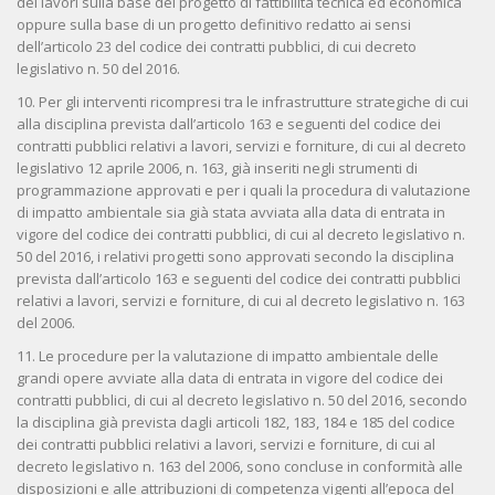
dei lavori sulla base del progetto di fattibilità tecnica ed economica
oppure sulla base di un progetto definitivo redatto ai sensi
dell’articolo 23 del codice dei contratti pubblici, di cui decreto
legislativo n. 50 del 2016.
10. Per gli interventi ricompresi tra le infrastrutture strategiche di cui
alla disciplina prevista dall’articolo 163 e seguenti del codice dei
contratti pubblici relativi a lavori, servizi e forniture, di cui al decreto
legislativo 12 aprile 2006, n. 163, già inseriti negli strumenti di
programmazione approvati e per i quali la procedura di valutazione
di impatto ambientale sia già stata avviata alla data di entrata in
vigore del codice dei contratti pubblici, di cui al decreto legislativo n.
50 del 2016, i relativi progetti sono approvati secondo la disciplina
prevista dall’articolo 163 e seguenti del codice dei contratti pubblici
relativi a lavori, servizi e forniture, di cui al decreto legislativo n. 163
del 2006.
11. Le procedure per la valutazione di impatto ambientale delle
grandi opere avviate alla data di entrata in vigore del codice dei
contratti pubblici, di cui al decreto legislativo n. 50 del 2016, secondo
la disciplina già prevista dagli articoli 182, 183, 184 e 185 del codice
dei contratti pubblici relativi a lavori, servizi e forniture, di cui al
decreto legislativo n. 163 del 2006, sono concluse in conformità alle
disposizioni e alle attribuzioni di competenza vigenti all’epoca del