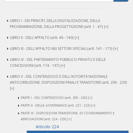
LIBRO I - DEI PRINCIPI, DELLA DIGITALIZZAZIONE, DELLA
PROGRAMMAZIONE, DELLA PROGETTAZIONE (artt. 1 - 47) [+]
LIBRO II - DELL'APPALTO (artt. 48 - 140) [+]
LIBRO III - DELL'APPALTO NEI SETTORI SPECIALI (artt. 141 - 173) [+]
LIBRO IV - DEL PARTENARIATO PUBBLICO-PRIVATO E DELLE
CONCESSIONI (artt. 174 - 197) [+]
LIBRO V - DEL CONTENZIOSO E DELL'AUTORITÀ NAZIONALE
ANTICORRUZIONE. DISPOSIZIONI FINALI E TRANSITORIE (artt. 209 - 229)
[+]
PARTE I - DEL CONTENZIOSO (artt. 209 - 220) [+]
PARTE II - DELLA GOVERNANCE (artt. 221 - 223) [+]
PARTE III - DISPOSIZIONI TRANSITORIE, DI COORDINAMENTO E
ABROGAZIONI (artt. 224 - 229) [+]
Articolo 224