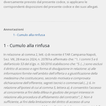
diversamente previsto dal presente codice, si applicano le
corrispondenti disposizioni del presente codice e dei suoi allegati.
Annotazioni
1 - Cumulo alla rinfusa
1 - Cumulo alla rinfusa
In relazione al comma 2, lett. c) di recente il TAR Campania Napoli,
Sez. VIII, 28 marzo 2024, n. 2078 ha affermato che: “1.
I commi 5 e 6
dell’articolo 53 del d.lgs. n. 50/2016 stabiliscono che: “5. (...) sono esclusi
il diritto di accesso e ogni forma di divulgazione in relazione: a) alle
informazioni fornite nell'ambito dell'offerta o a giustificazione della
medesima che costituiscano, secondo motivata e comprovata
dichiarazione dell'offerente, segreti tecnici o commerciali (...); 6. In
relazione all'ipotesi di cui al comma 5, lettera a), è consentito l'accesso
al concorrente ai fini della difesa in giudizio dei propri interessi in
relazione alla procedura di affidamento del contratto”; 2. Non è
sufficiente, ai fini della limitazione del diritto di accesso di una