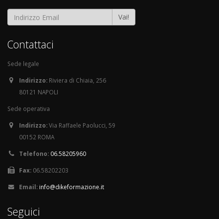
Vai!
Contattaci
Sede legale
Indirizzo:
Riviera di Chiaia, 256
80121 NAPOLI
Sede operativa
Indirizzo:
Via Raffaele Paolucci, 59
00152 ROMA
Telefono:
06.58205960
Fax:
06.58202203
Email:
info@dikeformazione.it
Seguici