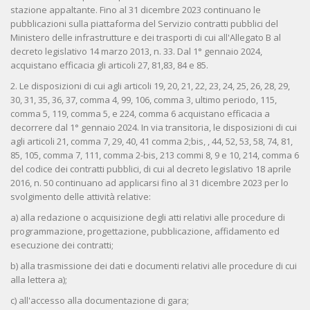
stazione appaltante. Fino al 31 dicembre 2023 continuano le
pubblicazioni sulla piattaforma del Servizio contratti pubblici del
Ministero delle infrastrutture e dei trasporti di cui all'Allegato B al
decreto legislativo 14 marzo 2013, n. 33. Dal 1° gennaio 2024,
acquistano efficacia gli articoli 27, 81,83, 84 e 85.
2. Le disposizioni di cui agli articoli 19, 20, 21, 22, 23, 24, 25, 26, 28, 29,
30, 31, 35, 36, 37, comma 4, 99, 106, comma 3, ultimo periodo, 115,
comma 5, 119, comma 5, e 224, comma 6 acquistano efficacia a
decorrere dal 1° gennaio 2024. In via transitoria, le disposizioni di cui
agli articoli 21, comma 7, 29, 40, 41 comma 2;bis, , 44, 52, 53, 58, 74, 81,
85, 105, comma 7, 111, comma 2-bis, 213 commi 8, 9 e 10, 214, comma 6
del codice dei contratti pubblici, di cui al decreto legislativo 18 aprile
2016, n. 50 continuano ad applicarsi fino al 31 dicembre 2023 per lo
svolgimento delle attività relative:
a) alla redazione o acquisizione degli atti relativi alle procedure di
programmazione, progettazione, pubblicazione, affidamento ed
esecuzione dei contratti;
b) alla trasmissione dei dati e documenti relativi alle procedure di cui
alla lettera a);
c) all'accesso alla documentazione di gara;