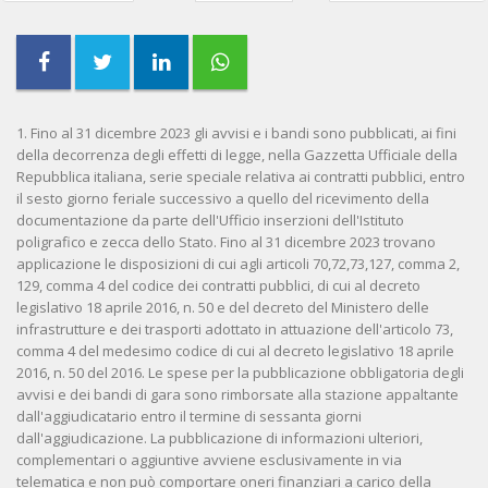
1. Fino al 31 dicembre 2023 gli avvisi e i bandi sono pubblicati, ai fini
della decorrenza degli effetti di legge, nella Gazzetta Ufficiale della
Repubblica italiana, serie speciale relativa ai contratti pubblici, entro
il sesto giorno feriale successivo a quello del ricevimento della
documentazione da parte dell'Ufficio inserzioni dell'Istituto
poligrafico e zecca dello Stato. Fino al 31 dicembre 2023 trovano
applicazione le disposizioni di cui agli articoli 70,72,73,127, comma 2,
129, comma 4 del codice dei contratti pubblici, di cui al decreto
legislativo 18 aprile 2016, n. 50 e del decreto del Ministero delle
infrastrutture e dei trasporti adottato in attuazione dell'articolo 73,
comma 4 del medesimo codice di cui al decreto legislativo 18 aprile
2016, n. 50 del 2016. Le spese per la pubblicazione obbligatoria degli
avvisi e dei bandi di gara sono rimborsate alla stazione appaltante
dall'aggiudicatario entro il termine di sessanta giorni
dall'aggiudicazione. La pubblicazione di informazioni ulteriori,
complementari o aggiuntive avviene esclusivamente in via
telematica e non può comportare oneri finanziari a carico della