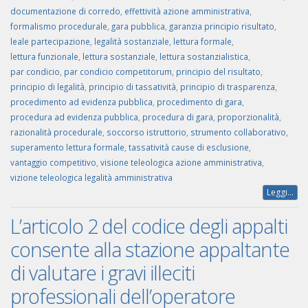
documentazione di corredo
,
effettività azione amministrativa
,
formalismo procedurale
,
gara pubblica
,
garanzia principio risultato
,
leale partecipazione
,
legalità sostanziale
,
lettura formale
,
lettura funzionale
,
lettura sostanziale
,
lettura sostanzialistica
,
par condicio
,
par condicio competitorum
,
principio del risultato
,
principio di legalità
,
principio di tassatività
,
principio di trasparenza
,
procedimento ad evidenza pubblica
,
procedimento di gara
,
procedura ad evidenza pubblica
,
procedura di gara
,
proporzionalità
,
razionalità procedurale
,
soccorso istruttorio
,
strumento collaborativo
,
superamento lettura formale
,
tassatività cause di esclusione
,
vantaggio competitivo
,
visione teleologica azione amministrativa
,
vizione teleologica legalità amministrativa
Leggi...
L’articolo 2 del codice degli appalti
consente alla stazione appaltante
di valutare i gravi illeciti
professionali dell’operatore