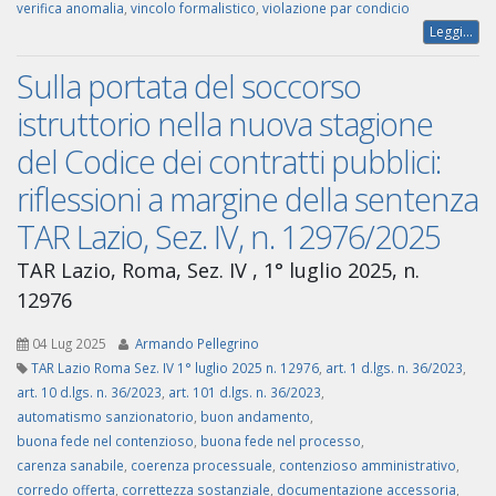
verifica anomalia
,
vincolo formalistico
,
violazione par condicio
Leggi...
Sulla portata del soccorso
istruttorio nella nuova stagione
del Codice dei contratti pubblici:
riflessioni a margine della sentenza
TAR Lazio, Sez. IV, n. 12976/2025
TAR Lazio, Roma, Sez. IV , 1° luglio 2025, n.
12976
04 Lug 2025
Armando Pellegrino
TAR Lazio Roma Sez. IV 1° luglio 2025 n. 12976
,
art. 1 d.lgs. n. 36/2023
,
art. 10 d.lgs. n. 36/2023
,
art. 101 d.lgs. n. 36/2023
,
automatismo sanzionatorio
,
buon andamento
,
buona fede nel contenzioso
,
buona fede nel processo
,
carenza sanabile
,
coerenza processuale
,
contenzioso amministrativo
,
corredo offerta
,
correttezza sostanziale
,
documentazione accessoria
,