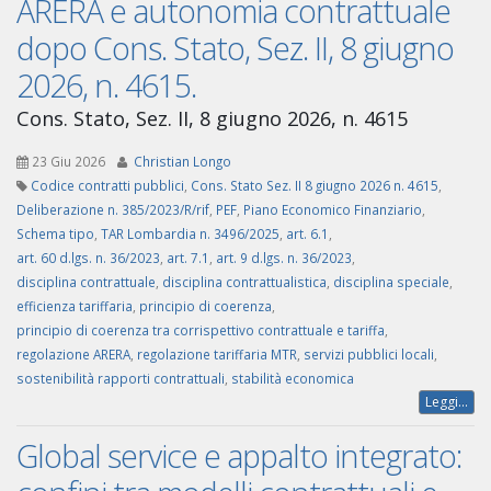
ARERA e autonomia contrattuale
dopo Cons. Stato, Sez. II, 8 giugno
2026, n. 4615.
Cons. Stato, Sez. II, 8 giugno 2026, n. 4615
23 Giu 2026
Christian Longo
Codice contratti pubblici
,
Cons. Stato Sez. II 8 giugno 2026 n. 4615
,
Deliberazione n. 385/2023/R/rif
,
PEF
,
Piano Economico Finanziario
,
Schema tipo
,
TAR Lombardia n. 3496/2025
,
art. 6.1
,
art. 60 d.lgs. n. 36/2023
,
art. 7.1
,
art. 9 d.lgs. n. 36/2023
,
disciplina contrattuale
,
disciplina contrattualistica
,
disciplina speciale
,
efficienza tariffaria
,
principio di coerenza
,
principio di coerenza tra corrispettivo contrattuale e tariffa
,
regolazione ARERA
,
regolazione tariffaria MTR
,
servizi pubblici locali
,
sostenibilità rapporti contrattuali
,
stabilità economica
Leggi...
Global service e appalto integrato: