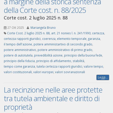
a margine della storica sentenza
della Corte cost. n. 88/2025
Corte cost. 2 luglio 2025 n. 88
27 Ott 2025
Mariangela Bruno
Corte Cost. 2 luglio 2025 n. 88
,
art. 21 nonies l. n. 241/1990
,
certezza
,
certezza rapporti giuridici
,
coerenza
,
elemento temporale
,
garanzia
,
il tempo dell'azione
,
potere amministartivo di secondo grado
,
potere amministrativo
,
potere amministrativo di primo grado
,
potere di autotutela
,
prevedibilità azione
,
principio della buona fede
,
principio della fiducia
,
principio di affidamento
,
stabilità
,
tempo come garanzia
,
tutela certezza rapporti giuridici
,
valore tempo
,
valori costituzionali
,
valori europei
,
valori sovranazionali
Leggi...
La recinzione nelle aree protette
tra tutela ambientale e diritto di
proprietà