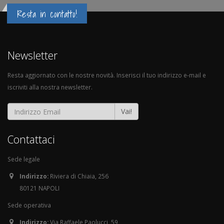
Resta in contatto!
Newsletter
Resta aggiornato con le nostre novità. Inserisci il tuo indirizzo e-mail e
iscriviti alla nostra newsletter.
Vai!
Contattaci
Sede legale
Indirizzo:
Riviera di Chiaia, 256
80121 NAPOLI
Sede operativa
Indirizzo:
Via Raffaele Paolucci, 59