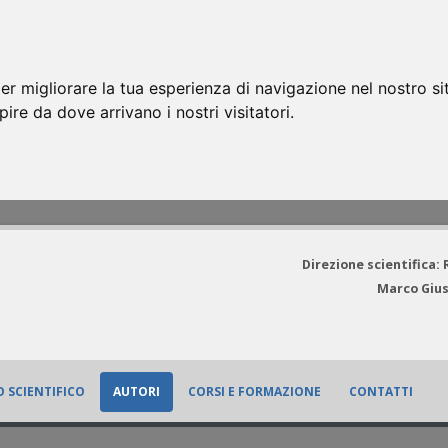
er migliorare la tua esperienza di navigazione nel nostro si
apire da dove arrivano i nostri visitatori.
Direzione scientifica:
Marco Gius
 SCIENTIFICO
AUTORI
CORSI E FORMAZIONE
CONTATTI