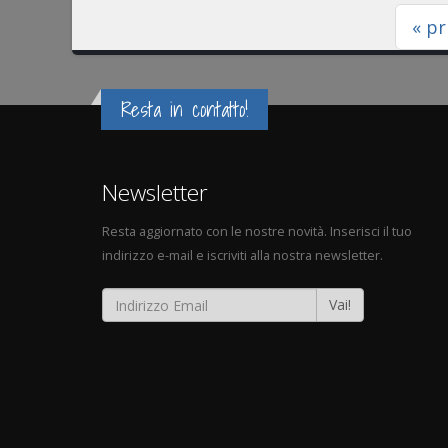
« p
Resta in contatto!
Newsletter
Resta aggiornato con le nostre novità. Inserisci il tuo
indirizzo e-mail e iscriviti alla nostra newsletter.
Vai!