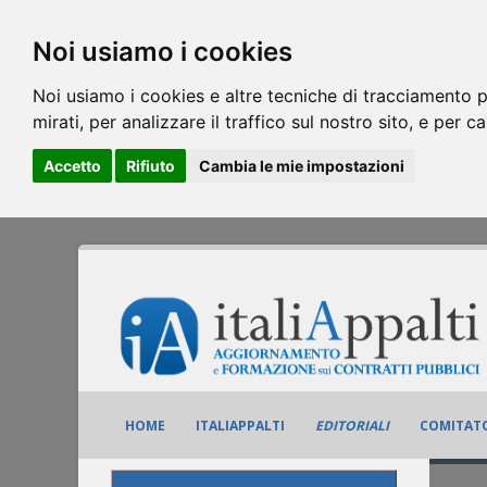
Noi usiamo i cookies
Noi usiamo i cookies e altre tecniche di tracciamento p
mirati, per analizzare il traffico sul nostro sito, e per c
Accetto
Rifiuto
Cambia le mie impostazioni
HOME
ITALIAPPALTI
EDITORIALI
COMITATO