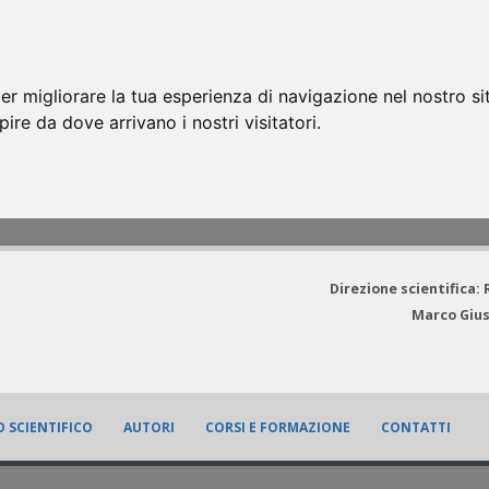
er migliorare la tua esperienza di navigazione nel nostro si
apire da dove arrivano i nostri visitatori.
Direzione scientifica:
Marco Gius
 SCIENTIFICO
AUTORI
CORSI E FORMAZIONE
CONTATTI