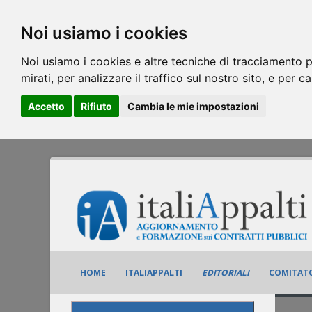
Noi usiamo i cookies
Noi usiamo i cookies e altre tecniche di tracciamento p
mirati, per analizzare il traffico sul nostro sito, e per c
Accetto
Rifiuto
Cambia le mie impostazioni
HOME
ITALIAPPALTI
EDITORIALI
COMITATO