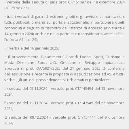
• verbale della seduta di gara prot. CT/161497 del 18 dicembre 2024
(all. 25 sexies),
• tutti i verbali di gara (di estremi ignoti) e gli avvisi e comunicazioni
tutti, pubblicati o meno sul portale istituzionale, in particolare quelli
conosciuti a seguito di riscontro dell'istanza di accesso (avvenuta il
14 gennaio 2024) anche e nella parte in cui considerano ammissibile
l'offerta ASI (all. 26);
• il verbale del 16 gennaio 2025;
• il provvedimento Dipartimento Grandi Eventi, Sport, Turismo e
Moda Direzione Sport U.O. Gestione e Sviluppo Impiantistica
Sportiva n. prot. QA/5921/2025 del 21 gennaio 2025 di conferma
dell'esclusione e recante la proposta di aggiudicazione ad ASI e tutti i
verbali, gli atti ed i provvedimenti ivi richiamati in particolare:
a) seduta del 05.11.2024 - verbale prot. CT/143494 del 13 novembre
2024;
b) seduta del 19.11.2024 - verbale prot. CT/147549 del 22 novembre
2024;
c) seduta del 09.12.2024 - verbale prot. CT/154414 del 9 dicembre
2024;