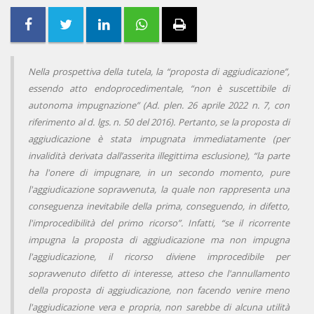
Nella prospettiva della tutela, la “proposta di aggiudicazione”,
essendo atto endoprocedimentale, “non è suscettibile di
autonoma impugnazione” (Ad. plen. 26 aprile 2022 n. 7, con
riferimento al d. lgs. n. 50 del 2016). Pertanto, se la proposta di
aggiudicazione è stata impugnata immediatamente (per
invalidità derivata dall’asserita illegittima esclusione), “la parte
ha l'onere di impugnare, in un secondo momento, pure
l'aggiudicazione sopravvenuta, la quale non rappresenta una
conseguenza inevitabile della prima, conseguendo, in difetto,
l'improcedibilità del primo ricorso”. Infatti, “se il ricorrente
impugna la proposta di aggiudicazione ma non impugna
l'aggiudicazione, il ricorso diviene improcedibile per
sopravvenuto difetto di interesse, atteso che l'annullamento
della proposta di aggiudicazione, non facendo venire meno
l'aggiudicazione vera e propria, non sarebbe di alcuna utilità