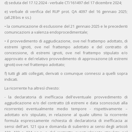
d) seduta del 17.12.2024 - verbale CT/161497 del 17 dicembre 2024;
e) verbale di verifica del RUP prot. QA 4097 del 16 gennaio 2025;
(all.28 bis e ss.)
• la comunicazione di esclusione del 21 gennaio 2025 e le precedenti
comunicazioni a valenza endoprocedimentale;
• il provvedimento di aggiudicazione, ove nel frattempo adottato, di
estremi ignoti, ove nel frattempo adottato e del contratto di
concessione, di estremi ignoti, ove nel frattempo stipulato e/o
approvato e del relativo provvedimento di approvazione (di estremi
ignoti) ove nel frattempo adottato;
f) tutti gli atti collegati, derivati o comunque connessi a quelli sopra
indicati.
La ricorrente ha altresì chiesto:
- la declaratoria di inefficacia dell'eventuale provvedimento di
aggiudicazione e/o del contratto (di estremi e data sconosciuti alla
ricorrente) eventualmente medio tempore - rispettivamente –
adottato e/o stipulato, in relazione al quale ultimo la ricorrente
formula espressamente richiesta di declaratoria di inefficacia ai
sensi dell'art. 121 cpa e domanda di subentro ai sensi degli articoli