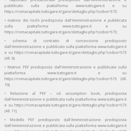
pubblicato sulla piattaforma www.tuttogare.it e su
https://romacapitale.tuttogare.it/gare/dettaglio.php?codice=573;
• matrice dei rischi predisposta dall'Amministrazione e pubblicata
sulla piattaforma www.tuttogare.it e su
https://romacapitale.tuttogare.it/gare/dettaglio.php?codice=573;
• schema di contratto di concessione predisposto
dall'Amministrazione e pubblicato sulla piattaforma www.tuttogare.it
e su https://romacapitale.tuttogare.it/gare/dettaglio.php?codice=573
(All. 9);
• Matrice PEF predisposta dall'Amministrazione e pubblicata sulla
piattaforma www.tuttogare.it e su
https://romacapitale.tuttogare.it/gare/dettaglio.php?codice=573 (All.
10);
• Relazione al PEF – cd. assumption book, predisposta
dall'Amministrazione e pubblicata sulla piattaforma www.tuttogare.it
e su https://romacapitale.tuttogare.it/gare/dettaglio.php?codice=573
(All. 11);
• Modello PEF predisposto dall'Amministrazione predisposta
dall'Amministrazione e pubblicata sulla piattaforma www.tuttogare.it