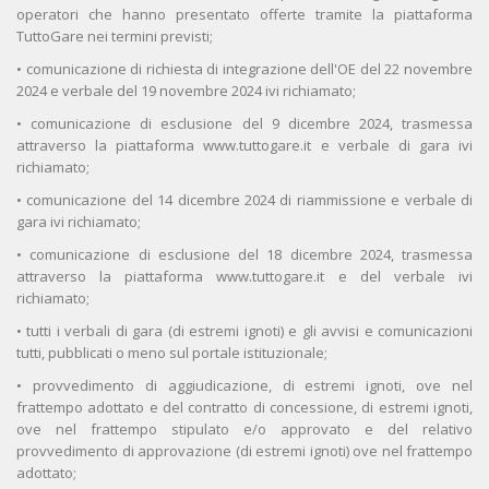
operatori che hanno presentato offerte tramite la piattaforma
TuttoGare nei termini previsti;
• comunicazione di richiesta di integrazione dell'OE del 22 novembre
2024 e verbale del 19 novembre 2024 ivi richiamato;
• comunicazione di esclusione del 9 dicembre 2024, trasmessa
attraverso la piattaforma www.tuttogare.it e verbale di gara ivi
richiamato;
• comunicazione del 14 dicembre 2024 di riammissione e verbale di
gara ivi richiamato;
• comunicazione di esclusione del 18 dicembre 2024, trasmessa
attraverso la piattaforma www.tuttogare.it e del verbale ivi
richiamato;
• tutti i verbali di gara (di estremi ignoti) e gli avvisi e comunicazioni
tutti, pubblicati o meno sul portale istituzionale;
• provvedimento di aggiudicazione, di estremi ignoti, ove nel
frattempo adottato e del contratto di concessione, di estremi ignoti,
ove nel frattempo stipulato e/o approvato e del relativo
provvedimento di approvazione (di estremi ignoti) ove nel frattempo
adottato;