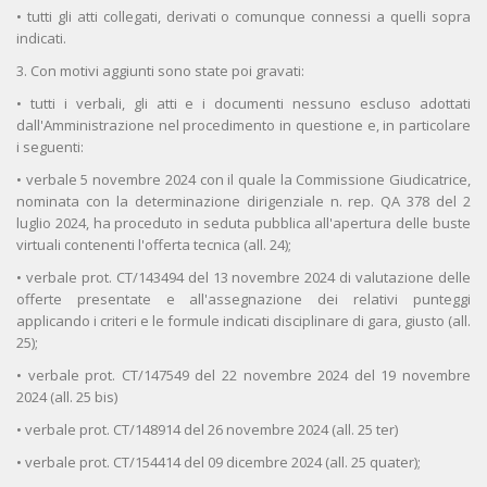
• tutti gli atti collegati, derivati o comunque connessi a quelli sopra
indicati.
3. Con motivi aggiunti sono state poi gravati:
• tutti i verbali, gli atti e i documenti nessuno escluso adottati
dall'Amministrazione nel procedimento in questione e, in particolare
i seguenti:
• verbale 5 novembre 2024 con il quale la Commissione Giudicatrice,
nominata con la determinazione dirigenziale n. rep. QA 378 del 2
luglio 2024, ha proceduto in seduta pubblica all'apertura delle buste
virtuali contenenti l'offerta tecnica (all. 24);
• verbale prot. CT/143494 del 13 novembre 2024 di valutazione delle
offerte presentate e all'assegnazione dei relativi punteggi
applicando i criteri e le formule indicati disciplinare di gara, giusto (all.
25);
• verbale prot. CT/147549 del 22 novembre 2024 del 19 novembre
2024 (all. 25 bis)
• verbale prot. CT/148914 del 26 novembre 2024 (all. 25 ter)
• verbale prot. CT/154414 del 09 dicembre 2024 (all. 25 quater);