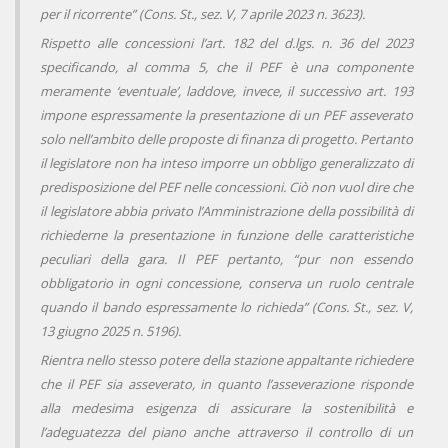
per il ricorrente” (Cons. St., sez. V, 7 aprile 2023 n. 3623).
Rispetto alle concessioni l’art. 182 del d.lgs. n. 36 del 2023
specificando, al comma 5, che il PEF è una componente
meramente ‘eventuale’, laddove, invece, il successivo art. 193
impone espressamente la presentazione di un PEF asseverato
solo nell’ambito delle proposte di finanza di progetto. Pertanto
il legislatore non ha inteso imporre un obbligo generalizzato di
predisposizione del PEF nelle concessioni. Ciò non vuol dire che
il legislatore abbia privato l’Amministrazione della possibilità di
richiederne la presentazione in funzione delle caratteristiche
peculiari della gara. Il PEF pertanto, “pur non essendo
obbligatorio in ogni concessione, conserva un ruolo centrale
quando il bando espressamente lo richieda” (Cons. St., sez. V,
13 giugno 2025 n. 5196).
Rientra nello stesso potere della stazione appaltante richiedere
che il PEF sia asseverato, in quanto l’asseverazione risponde
alla medesima esigenza di assicurare la sostenibilità e
l’adeguatezza del piano anche attraverso il controllo di un