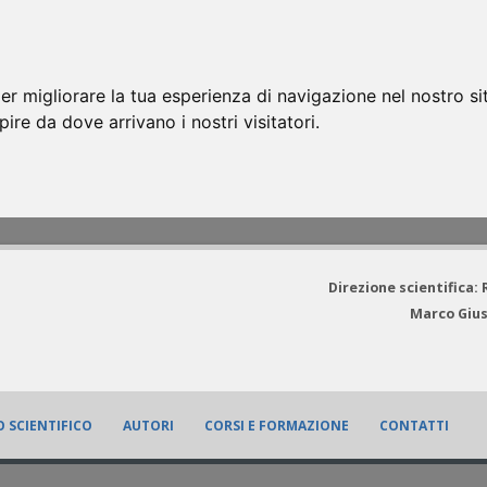
er migliorare la tua esperienza di navigazione nel nostro si
apire da dove arrivano i nostri visitatori.
Direzione scientifica:
Marco Gius
 SCIENTIFICO
AUTORI
CORSI E FORMAZIONE
CONTATTI