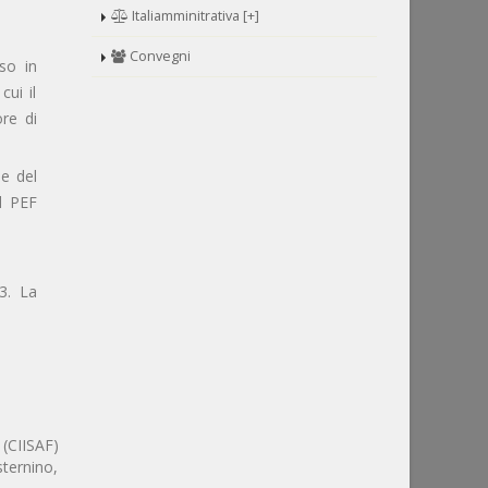
Italiamminitrativa [+]
Convegni
so in
ui il
ore di
ne del
l PEF
 3. La
 (CIISAF)
ternino,