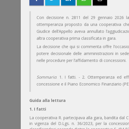
Con decisione n. 2811 del 29 gennaio 2026 la 
ottemperanza proposto da una cooperativa che 
Giudice dell’Appello aveva annullato l’aggiudica
altra cooperativa prima classificata in gara.
La decisione che qui si commenta offre l’occasione
potere decisionale delle amministrazioni in sed
nelle procedure per l’affidamento di concessioni.
Sommario
: 1. I fatti. - 2. Ottemperanza ed ef
concessione e il Piano Economico Finanziario (PEF)
Guida alla lettura
1. I fatti
La cooperativa R. partecipava alla gara, bandita dal C
in vigenza del D.Lgs. n. 36/2023, per la concession