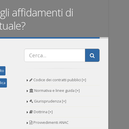
gli affidamenti di
tuale?
lto
Codice dei contratti pubblici [+]
lica
Normativa e linee guida [+]
Giurisprudenza [+]
Dottrina [+]
Provvedimenti ANAC