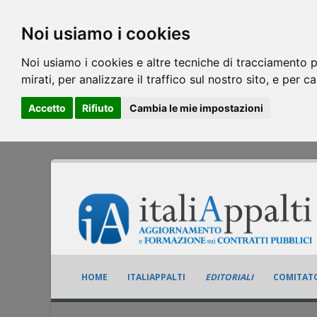
Noi usiamo i cookies
Noi usiamo i cookies e altre tecniche di tracciamento p
mirati, per analizzare il traffico sul nostro sito, e per c
Accetto
Rifiuto
Cambia le mie impostazioni
HOME
ITALIAPPALTI
EDITORIALI
COMITATO