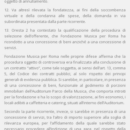
oggetto di annullamento.
12. Va altresì rilevata la fondatezza, ai fini della soccombenza
virtuale e della condanna alle spese, della domanda in via
subordinata presentata dalla parte ricorrente.
13. Oresta 2 ha contestato la qualificazione della procedura di
selezione dell’offerente, che Fondazione Musica per Roma ha
ricondotto a una concessione di beni anziché a una concessione di
servizi.
Fondazione Musica per Roma nelle proprie difese afferma che la
procedura oggetto di controversia era finalizzata alla conclusione di
un contratto “attivo”, come tale soggetta, ai sensi dell’art. 13, comma
5, del Codice dei contratti pubblici, al solo rispetto dei principi
generali di evidenza pubblica. Si sarebbe, in particolare, in presenza
di una concessione di beni, funzionale al godimento di porzioni
immobiliari dell’Auditorium Parco della Musica, che comporta introiti
per la fondazione e ha lo scopo di valorizzazione, ai fini economici, i
locali adibiti a caffetteria e catering, situati all’interno dell’Auditorium.
Secondo la parte ricorrente, invece, si sarebbe in presenza di una
concessione di servizi, tra l’altro di importo superiore alla soglia di
rilevanza europea, per l’affidamento della quale sarebbe stato
necessario procedere all’indizione di una gara, nel rispetto della