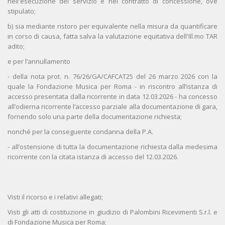
nell'esecuzione del servizio e nel contratto di concessione, ove
stipulato;
b) sia mediante ristoro per equivalente nella misura da quantificare
in corso di causa, fatta salva la valutazione equitativa dell'Ill.mo TAR
adito;
e per l’annullamento
- della nota prot. n. 76/26/GA/CAFCAT25 del 26 marzo 2026 con la
quale la Fondazione Musica per Roma - in riscontro all’istanza di
accesso presentata dalla ricorrente in data 12.03.2026 - ha concesso
all’odierna ricorrente l’accesso parziale alla documentazione di gara,
fornendo solo una parte della documentazione richiesta;
nonché per la conseguente condanna della P.A.
- all’ostensione di tutta la documentazione richiesta dalla medesima
ricorrente con la citata istanza di accesso del 12.03.2026.
Visti il ricorso e i relativi allegati;
Visti gli atti di costituzione in giudizio di Palombini Ricevimenti S.r.l. e
di Fondazione Musica per Roma;