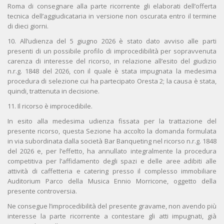
Roma di consegnare alla parte ricorrente gli elaborati dell’offerta
tecnica dell’aggiudicataria in versione non oscurata entro il termine
di dieci giorni.
10. All’udienza del 5 giugno 2026 è stato dato avviso alle parti
presenti di un possibile profilo di improcedibilità per sopravvenuta
carenza di interesse del ricorso, in relazione all’esito del giudizio
n.r.g. 1848 del 2026, con il quale è stata impugnata la medesima
procedura di selezione cui ha partecipato Oresta 2; la causa è stata,
quindi, trattenuta in decisione.
11. Il ricorso è improcedibile.
In esito alla medesima udienza fissata per la trattazione del
presente ricorso, questa Sezione ha accolto la domanda formulata
in via subordinata dalla società Bar Banqueting nel ricorso n.r.g. 1848
del 2026 e, per l’effetto, ha annullato integralmente la procedura
competitiva per l’affidamento degli spazi e delle aree adibiti alle
attività di caffetteria e catering presso il complesso immobiliare
Auditorium Parco della Musica Ennio Morricone, oggetto della
presente controversia.
Ne consegue l’improcedibilità del presente gravame, non avendo più
interesse la parte ricorrente a contestare gli atti impugnati, già