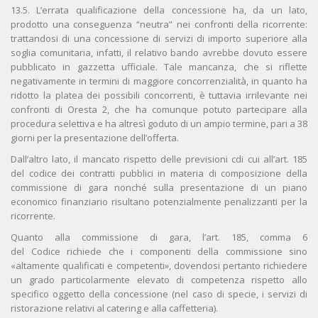
13.5. L’errata qualificazione della concessione ha, da un lato,
prodotto una conseguenza “neutra” nei confronti della ricorrente:
trattandosi di una concessione di servizi di importo superiore alla
soglia comunitaria, infatti, il relativo bando avrebbe dovuto essere
pubblicato in gazzetta ufficiale. Tale mancanza, che si riflette
negativamente in termini di maggiore concorrenzialità, in quanto ha
ridotto la platea dei possibili concorrenti, è tuttavia irrilevante nei
confronti di Oresta 2, che ha comunque potuto partecipare alla
procedura selettiva e ha altresì goduto di un ampio termine, pari a 38
giorni per la presentazione dell’offerta.
Dall’altro lato, il mancato rispetto delle previsioni cdi cui all’art. 185
del codice dei contratti pubblici in materia di composizione della
commissione di gara nonché sulla presentazione di un piano
economico finanziario risultano potenzialmente penalizzanti per la
ricorrente.
Quanto alla commissione di gara, l’art. 185, comma 6
del Codice richiede che i componenti della commissione sino
«altamente qualificati e competenti», dovendosi pertanto richiedere
un grado particolarmente elevato di competenza rispetto allo
specifico oggetto della concessione (nel caso di specie, i servizi di
ristorazione relativi al catering e alla caffetteria).