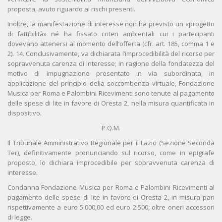
proposta, avuto riguardo ai rischi presenti.
Inoltre, la manifestazione di interesse non ha previsto un «progetto
di fattibilità» né ha fissato criteri ambientali cui i partecipanti
dovevano attenersi al momento dell’offerta (cfr. art. 185, comma 1 e
2). 14. Conclusivamente, va dichiarata l’improcedibilità del ricorso per
sopravvenuta carenza di interesse; in ragione della fondatezza del
motivo di impugnazione presentato in via subordinata, in
applicazione del principio della soccombenza virtuale, Fondazione
Musica per Roma e Palombini Ricevimenti sono tenute al pagamento
delle spese di lite in favore di Oresta 2, nella misura quantificata in
dispositivo.
P.Q.M.
Il Tribunale Amministrativo Regionale per il Lazio (Sezione Seconda
Ter), definitivamente pronunciando sul ricorso, come in epigrafe
proposto, lo dichiara improcedibile per sopravvenuta carenza di
interesse.
Condanna Fondazione Musica per Roma e Palombini Ricevimenti al
pagamento delle spese di lite in favore di Oresta 2, in misura pari
rispettivamente a euro 5.000,00 ed euro 2.500, oltre oneri accessori
di legge.