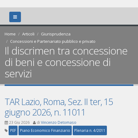
Home
Articoli
Giurisprudenza
Concessioni e Partenariato pubblico e privato
Il discrimen tra concessione
di beni e concessione di
servizi
TAR Lazio, Roma, Sez. II ter, 15
giugno 2026, n. 11011
23 Giu 2026
di
Vincenzo Detomaso
PEF
Piano Economico Finanziario
Plenaria n. 4/2011