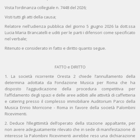
Vista l’ordinanza collegiale n. 7448 del 2026;
Visti tutti gli atti della causa;
Relatore nell'udienza pubblica del giorno 5 giugno 2026 la dott.ssa
Lucia Maria Brancatelli e uditi per le parti i difensori come specificato
nel verbale;
Ritenuto e considerato in fatto e diritto quanto segue.
FATTO e DIRITTO
1. La società ricorrente Oresta 2 chiede l’annullamento della
determina adottata da Fondazione Musica per Roma che ha
disposto l’aggiudicazione della procedura competitiva per
l’affidamento degli spazi e delle aree adibiti alle attività di caffetteria
e catering presso il complesso immobiliare Auditorium Parco della
Musica Ennio Morricone - Roma in favore della società Palombini
Ricevimenti.
2. Deduce l’illegittimità dell’operato della stazione appaltante, per
non avere adeguatamente rilevato che in sede di manifestazione di
interesse la Palombini Ricevimenti avrebbe reso una dichiarazione