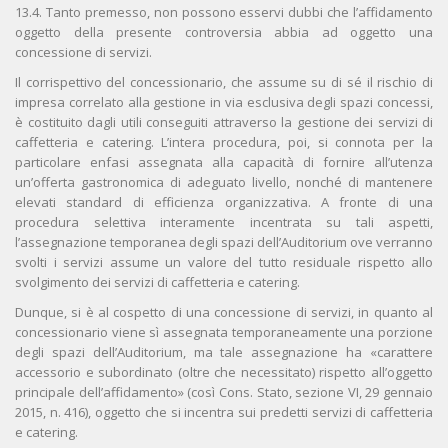
13.4. Tanto premesso, non possono esservi dubbi che l’affidamento
oggetto della presente controversia abbia ad oggetto una
concessione di servizi.
Il corrispettivo del concessionario, che assume su di sé il rischio di
impresa correlato alla gestione in via esclusiva degli spazi concessi,
è costituito dagli utili conseguiti attraverso la gestione dei servizi di
caffetteria e catering. L’intera procedura, poi, si connota per la
particolare enfasi assegnata alla capacità di fornire all’utenza
un’offerta gastronomica di adeguato livello, nonché di mantenere
elevati standard di efficienza organizzativa. A fronte di una
procedura selettiva interamente incentrata su tali aspetti,
l’assegnazione temporanea degli spazi dell’Auditorium ove verranno
svolti i servizi assume un valore del tutto residuale rispetto allo
svolgimento dei servizi di caffetteria e catering.
Dunque, si è al cospetto di una concessione di servizi, in quanto al
concessionario viene sì assegnata temporaneamente una porzione
degli spazi dell’Auditorium, ma tale assegnazione ha «carattere
accessorio e subordinato (oltre che necessitato) rispetto all’oggetto
principale dell’affidamento» (così Cons. Stato, sezione VI, 29 gennaio
2015, n. 416), oggetto che si incentra sui predetti servizi di caffetteria
e catering.