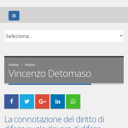
Home
Autori
Vincenzo Detomaso
La connotazione del diritto di