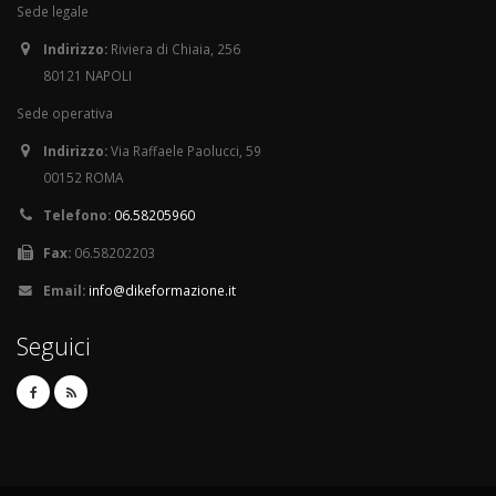
Sede legale
Indirizzo:
Riviera di Chiaia, 256
80121 NAPOLI
Sede operativa
Indirizzo:
Via Raffaele Paolucci, 59
00152 ROMA
Telefono:
06.58205960
Fax:
06.58202203
Email:
info@dikeformazione.it
Seguici