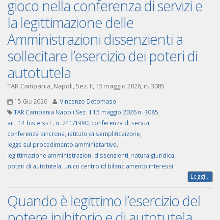
gioco nella conferenza di servizi e
la legittimazione delle
Amministrazioni dissenzienti a
sollecitare l’esercizio dei poteri di
autotutela
TAR Campania, Napoli, Sez. II, 15 maggio 2026, n. 3085
15 Giu 2026
Vincenzo Detomaso
TAR Campania Napoli Sez. II 15 maggio 2026 n. 3085
,
art. 14 bis e ss L. n. 241/1990
,
conferenza di servizi
,
conferenza sincrona
,
istituto di semplificaizone
,
legge sul procedimento amministartivo
,
legittimazione amministrazioni dissenzienti
,
natura giuridica
,
poteri di autotutela
,
unico centro id bilanciamento interessi
Leggi...
Quando è legittimo l’esercizio del
potere inibitorio e di autotutela,