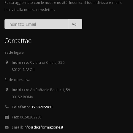
Resta aggiornato con le nostre novità. Inserisci il tuo indirizzo e-mail e
iscriviti alla nostra newsletter.
Vai!
Contattaci
Sede legale
Indirizzo:
Riviera di Chiaia, 256
80121 NAPOLI
Sede operativa
Indirizzo:
Via Raffaele Paolucci, 59
00152 ROMA
Telefono:
06.58205960
Fax:
06.58202203
Email:
info@dikeformazione.it