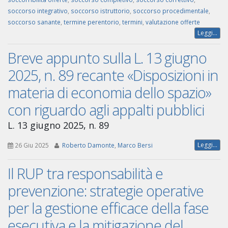
soccorso integrativo
,
soccorso istruttorio
,
soccorso procedimentale
,
soccorso sanante
,
termine perentorio
,
termini
,
valutazione offerte
Leggi...
Breve appunto sulla L. 13 giugno
2025, n. 89 recante «Disposizioni in
materia di economia dello spazio»
con riguardo agli appalti pubblici
L. 13 giugno 2025, n. 89
Leggi...
26 Giu 2025
Roberto Damonte
,
Marco Bersi
Il RUP tra responsabilità e
prevenzione: strategie operative
per la gestione efficace della fase
esecutiva e la mitigazione del