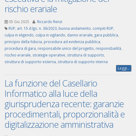
rischio erariale
05 Giu 2025
Riccardo Renzi
RUP
,
art. 15 d.lgs. n. 36/2023
,
buona andamento
,
compiti RUP
,
culpa in eligendo
,
culpa in vigilando
,
danno erariale
,
gara pubblica
,
principio della fiducia
,
procedura ad evidenza pubblica
,
procedura di gara
,
responsabile unico del progetto
,
responsbailità
,
rischio erariale
,
strategie operative
,
struttura di supporto
,
struttura di supporto esterna
,
struttura di supporto interna
Leggi...
La funzione del Casellario
Informatico alla luce della
giurisprudenza recente: garanzie
procedimentali, proporzionalità e
digitalizzazione amministrativa