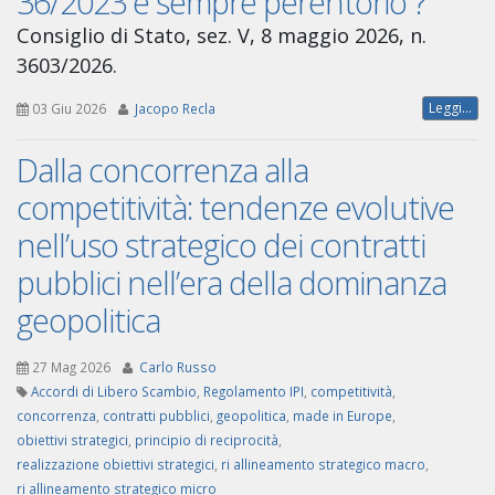
36/2023 è sempre perentorio ?
Consiglio di Stato, sez. V, 8 maggio 2026, n.
3603/2026.
Leggi...
03 Giu 2026
Jacopo Recla
Dalla concorrenza alla
competitività: tendenze evolutive
nell’uso strategico dei contratti
pubblici nell’era della dominanza
geopolitica
27 Mag 2026
Carlo Russo
Accordi di Libero Scambio
,
Regolamento IPI
,
competitività
,
concorrenza
,
contratti pubblici
,
geopolitica
,
made in Europe
,
obiettivi strategici
,
principio di reciprocità
,
realizzazione obiettivi strategici
,
ri allineamento strategico macro
,
ri allineamento strategico micro