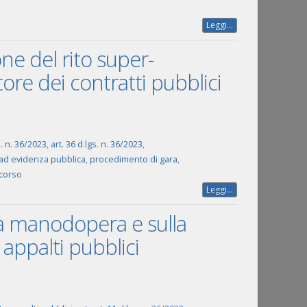
Leggi...
ne del rito super-
ttore dei contratti pubblici
s. n. 36/2023
,
art. 36 d.lgs. n. 36/2023
,
ad evidenza pubblica
,
procedimento di gara
,
icorso
Leggi...
lla manodopera e sulla
 appalti pubblici