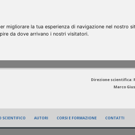
er migliorare la tua esperienza di navigazione nel nostro si
apire da dove arrivano i nostri visitatori.
Direzione scientifica:
Marco Gius
 SCIENTIFICO
AUTORI
CORSI E FORMAZIONE
CONTATTI