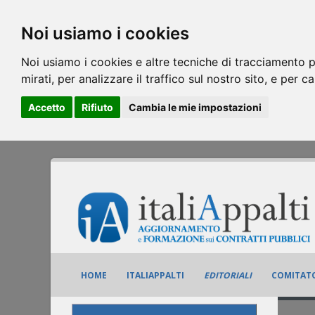
Noi usiamo i cookies
Noi usiamo i cookies e altre tecniche di tracciamento p
mirati, per analizzare il traffico sul nostro sito, e per c
Accetto
Rifiuto
Cambia le mie impostazioni
HOME
ITALIAPPALTI
EDITORIALI
COMITATO