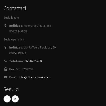
Contattaci
Sede legale
Indirizzo:
Riviera di Chiaia, 256
80121 NAPOLI
Sede operativa
Indirizzo:
Via Raffaele Paolucci, 59
00152 ROMA
Telefono:
06.58205960
Fax:
06.58202203
Email:
info@dikeformazione.it
Seguici