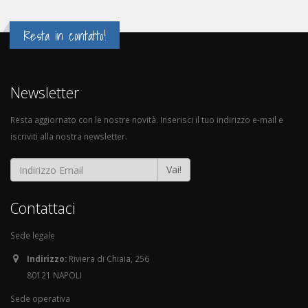
Resta in contatto!
Newsletter
Resta aggiornato con le nostre novità. Inserisci il tuo indirizzo e-mail e
iscriviti alla nostra newsletter.
Vai!
Contattaci
Sede legale
Indirizzo:
Riviera di Chiaia, 256
80121 NAPOLI
Sede operativa