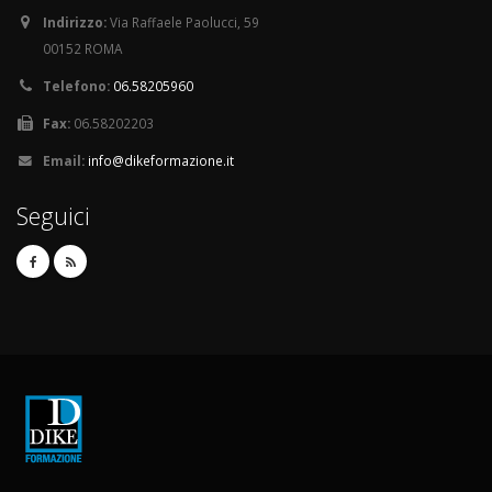
Indirizzo:
Via Raffaele Paolucci, 59
00152 ROMA
Telefono:
06.58205960
Fax:
06.58202203
Email:
info@dikeformazione.it
Seguici