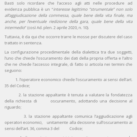
Basti solo ricordare che l’acceso agli atti nelle procedure ad
evidenza pubblica è un “
interesse legittimo “strumentale” non solo
all’aggiudicazione della commessa, quale bene della vita finale, ma
anche, per l’eventuale riedizione della gara, quale bene della vita
intermedio
” (così Ad. plen. 2 aprile 2020, n. 10).
Tuttavia, è da qui che occorre trarre le mosse per discutere del caso
trattato in sentenza.
La configurazione procedimentale della dialettica tra due soggetti,
l’uno che chiede l’oscuramento dei dati della propria offerta e l’altro
che ne chiede l’accesso integrale, di fatto si articola nei termini che
seguono:
1. l’operatore economico chiede l’oscuramento ai sensi dell’art.
35 del Codice;
2. la stazione appaltante è tenuta a valutare la fondatezza
della richiesta di oscuramento, adottando una decisione al
riguardo;
3. la stazione appaltante comunica l’aggiudicazione agli
operatori economici, unitamente alla decisione sull’oscuramento ai
sensi dell’art. 36, comma 3 del Codice;