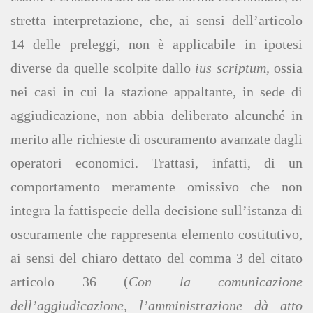
stretta interpretazione, che, ai sensi dell’articolo
14 delle preleggi, non è applicabile in ipotesi
diverse da quelle scolpite dallo
ius scriptum,
ossia
nei casi in cui la stazione appaltante, in sede di
aggiudicazione, non abbia deliberato alcunché in
merito alle richieste di oscuramento avanzate dagli
operatori economici. Trattasi, infatti, di un
comportamento meramente omissivo che non
integra la fattispecie della decisione sull’istanza di
oscuramente che rappresenta elemento costitutivo,
ai sensi del chiaro dettato del comma 3 del citato
articolo 36 (
Con la comunicazione
dell’aggiudicazione, l’amministrazione dà atto