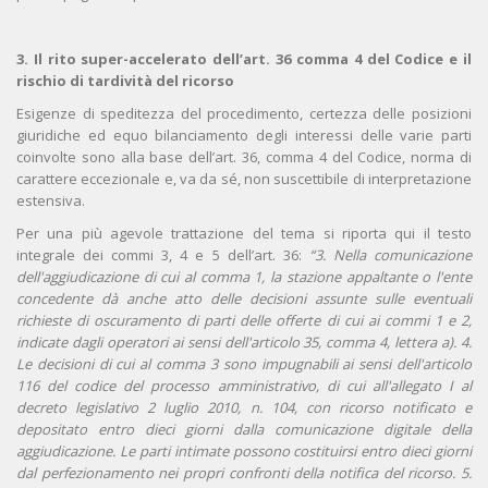
3. Il rito super-accelerato dell’art. 36 comma 4 del Codice e il
rischio di tardività del ricorso
Esigenze di speditezza del procedimento, certezza delle posizioni
giuridiche ed equo bilanciamento degli interessi delle varie parti
coinvolte sono alla base dell’art. 36, comma 4 del Codice, norma di
carattere eccezionale e, va da sé, non suscettibile di interpretazione
estensiva.
Per una più agevole trattazione del tema si riporta qui il testo
integrale dei commi 3, 4 e 5 dell’art. 36:
“3. Nella comunicazione
dell'aggiudicazione di cui al comma 1, la stazione appaltante o l'ente
concedente dà anche atto delle decisioni assunte sulle eventuali
richieste di oscuramento di parti delle offerte di cui ai commi 1 e 2,
indicate dagli operatori ai sensi dell'articolo 35, comma 4, lettera a).
4.
Le decisioni di cui al comma 3 sono impugnabili ai sensi dell'articolo
116 del codice del processo amministrativo, di cui all'allegato I al
decreto legislativo 2 luglio 2010, n. 104, con ricorso notificato e
depositato entro dieci giorni dalla comunicazione digitale della
aggiudicazione. Le parti intimate possono costituirsi entro dieci giorni
dal perfezionamento nei propri confronti della notifica del ricorso.
5.