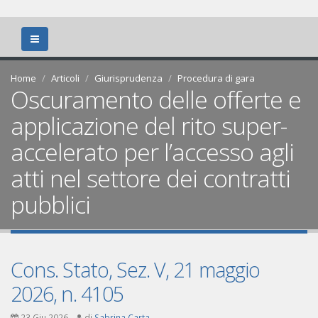
Home
Articoli
Giurisprudenza
Procedura di gara
Oscuramento delle offerte e
applicazione del rito super-
accelerato per l’accesso agli
atti nel settore dei contratti
pubblici
Cons. Stato, Sez. V, 21 maggio
2026, n. 4105
23 Giu 2026
di
Sabrina Carta