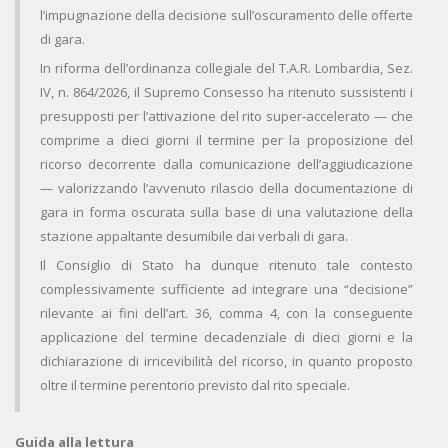
l’impugnazione della decisione sull’oscuramento delle offerte
di gara.
In riforma dell’ordinanza collegiale del T.A.R. Lombardia, Sez.
IV, n. 864/2026, il Supremo Consesso ha ritenuto sussistenti i
presupposti per l’attivazione del rito super‑accelerato — che
comprime a dieci giorni il termine per la proposizione del
ricorso decorrente dalla comunicazione dell’aggiudicazione
— valorizzando l’avvenuto rilascio della documentazione di
gara in forma oscurata sulla base di una valutazione della
stazione appaltante desumibile dai verbali di gara.
Il Consiglio di Stato ha dunque ritenuto tale contesto
complessivamente sufficiente ad integrare una “decisione”
rilevante ai fini dell’art. 36, comma 4, con la conseguente
applicazione del termine decadenziale di dieci giorni e la
dichiarazione di irricevibilità del ricorso, in quanto proposto
oltre il termine perentorio previsto dal rito speciale.
Guida alla lettura