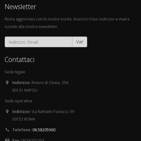
Newsletter
Resta aggiornato con le nostre novità. Inserisci il tuo indirizzo e-mail e
iscriviti alla nostra newsletter.
Vai!
Contattaci
Sede legale
Indirizzo:
Riviera di Chiaia, 256
80121 NAPOLI
Sede operativa
Indirizzo:
Via Raffaele Paolucci, 59
00152 ROMA
Telefono:
06.58205960
Fax:
06.58202203