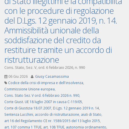
di Stato illegittimi e la compatibilità
con le procedure di regolazione
del D.Lgs. 12 gennaio 2019, n. 14.
Ammissibilità unionale della
soddisfazione del credito da
restituire tramite un accordo di
ristrutturazione
Cons. Stato, Sez. V, ord. 6 febbraio 2026, n. 990
06 Giu 2026
Giusy Casamassima
Codice della crisi di impresa e dell'insolvenza
,
Commissione Unione europea
,
Cons. Stato Sez. V ord. 6 febbraio 2026 n. 990
,
Corte Giust. UE 18 luglio 2007 in causa C-119/05
,
Corte di Giustizia 18.07.2007
,
D.Lgs. 12 gennaio 2019 n. 14
,
Sentenza Lucchini
,
accordo di ristrutturazione
,
aiuti di Stato
,
art 16 del Regolamento CE nr. 1589/2015 del 13 luglio 2015
,
art. 107 comma 1 TFUE
,
art. 108 TFUE
,
autonomia ordinamento
,