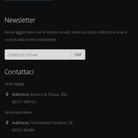
Newsletter
Resta aggiornato con le nostre novità. Inserisci il tuo indirizzo e-mail e
iscriviti alla nostra newsletter.
Vai!
Contattaci
Sede legale
Indirizzo:
Riviera di Chiaia, 256
80121 NAPOLI
Sede operativa
Indirizzo:
Via Raffaele Paolucci, 59
00152 ROMA