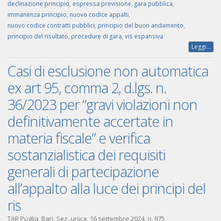
declinazione principio
,
espressa previsione
,
gara pubblica
,
immanenza principio
,
nuovo codice appalti
,
nuovo codice contratti pubblici
,
principio del buon andamento
,
principio del risultato
,
procedure di gara
,
vis espansiva
Leggi...
Casi di esclusione non automatica
ex art 95, comma 2, d.lgs. n.
36/2023 per “gravi violazioni non
definitivamente accertate in
materia fiscale” e verifica
sostanzialistica dei requisiti
generali di partecipazione
all’appalto alla luce dei principi del
ris
TAR Puglia, Bari, Sez. unica, 16 settembre 2024, n. 975