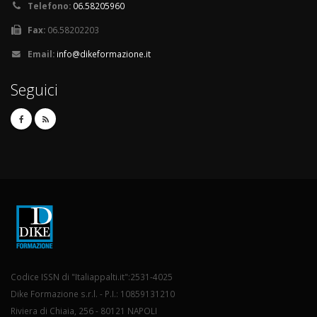
Telefono:
06.58205960
Fax:
06.58202203
Email:
info@dikeformazione.it
Seguici
Codice ISSN di "Italiappalti.it":2531-4025
Dike Formazione s.r.l. - P.I.: 10859131210
Riviera di Chiaia, 256 - 80121 NAPOLI