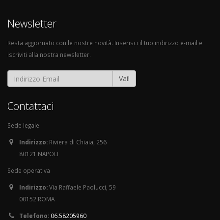
Newsletter
Resta aggiornato con le nostre novità. Inserisci il tuo indirizzo e-mail e
iscriviti alla nostra newsletter.
Vai!
Contattaci
Sede legale
Indirizzo:
Riviera di Chiaia, 256
80121 NAPOLI
Sede operativa
Indirizzo:
Via Raffaele Paolucci, 59
00152 ROMA
Telefono:
06.58205960