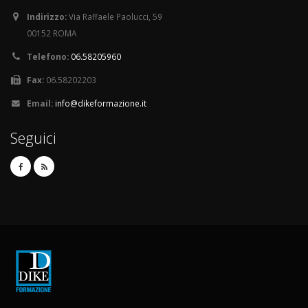
Indirizzo:
Via Raffaele Paolucci, 59
00152 ROMA
Telefono:
06.58205960
Fax:
06.58202203
Email:
info@dikeformazione.it
Seguici