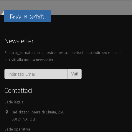
Resta in contatto!
Newsletter
Resta aggiornato con le nostre novità. Inserisci il tuo indirizzo e-mail e
iscriviti alla nostra newsletter.
Vai!
Contattaci
Sede legale
Indirizzo:
Riviera di Chiaia, 256
80121 NAPOLI
Sede operativa