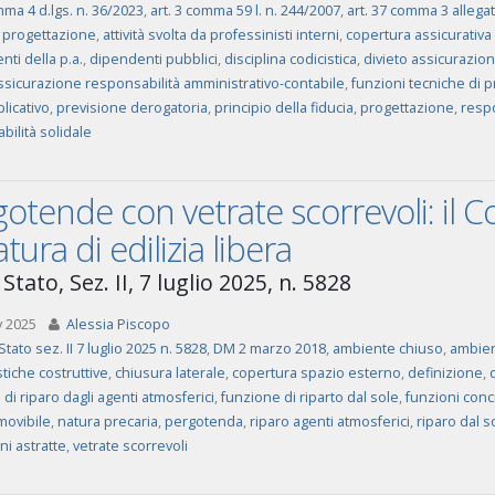
mma 4 d.lgs. n. 36/2023
,
art. 3 comma 59 l. n. 244/2007
,
art. 37 comma 3 allegat
di progettazione
,
attività svolta da professinisti interni
,
copertura assicurativa
ti della p.a.
,
dipendenti pubblici
,
disciplina codicistica
,
divieto assicurazio
assicurazione responsabilità amministrativo-contabile
,
funzioni tecniche di p
plicativo
,
previsione derogatoria
,
principio della fiducia
,
progettazione
,
respo
ilità solidale
otende con vetrate scorrevoli: il C
atura di edilizia libera
Stato, Sez. II, 7 luglio 2025, n. 5828
v 2025
Alessia Piscopo
tato sez. II 7 luglio 2025 n. 5828
,
DM 2 marzo 2018
,
ambiente chiuso
,
ambien
stiche costruttive
,
chiusura laterale
,
copertura spazio esterno
,
definizione
,
di riparo dagli agenti atmosferici
,
funzione di riparto dal sole
,
funzioni conc
movibile
,
natura precaria
,
pergotenda
,
riparo agenti atmosferici
,
riparo dal s
ni astratte
,
vetrate scorrevoli