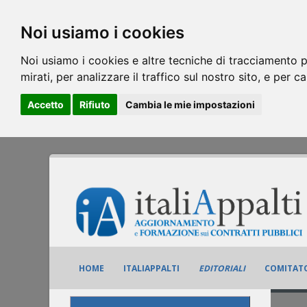
Noi usiamo i cookies
Noi usiamo i cookies e altre tecniche di tracciamento p
mirati, per analizzare il traffico sul nostro sito, e per c
Accetto
Rifiuto
Cambia le mie impostazioni
HOME
ITALIAPPALTI
EDITORIALI
COMITATO