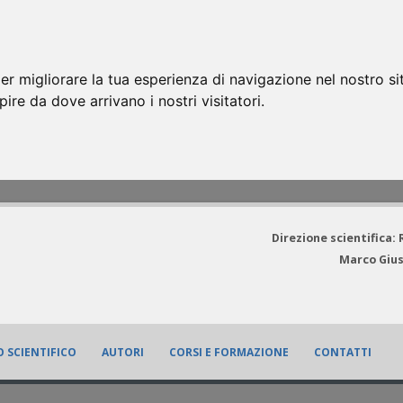
er migliorare la tua esperienza di navigazione nel nostro si
apire da dove arrivano i nostri visitatori.
Direzione scientifica:
Marco Gius
 SCIENTIFICO
AUTORI
CORSI E FORMAZIONE
CONTATTI