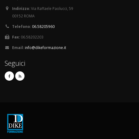
Indirizzo:
Via Raffaele Paolucci, 59
00152 ROMA
Telefono:
06.58205960
Fax:
06.58202203
Email:
info@dikeformazione.it
Seguici