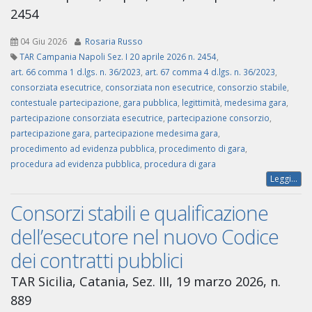
2454
04 Giu 2026
Rosaria Russo
TAR Campania Napoli Sez. I 20 aprile 2026 n. 2454
,
art. 66 comma 1 d.lgs. n. 36/2023
,
art. 67 comma 4 d.lgs. n. 36/2023
,
consorziata esecutrice
,
consorziata non esecutrice
,
consorzio stabile
,
contestuale partecipazione
,
gara pubblica
,
legittimità
,
medesima gara
,
partecipazione consorziata esecutrice
,
partecipazione consorzio
,
partecipazione gara
,
partecipazione medesima gara
,
procedimento ad evidenza pubblica
,
procedimento di gara
,
procedura ad evidenza pubblica
,
procedura di gara
Leggi...
Consorzi stabili e qualificazione
dell’esecutore nel nuovo Codice
dei contratti pubblici
TAR Sicilia, Catania, Sez. III, 19 marzo 2026, n.
889