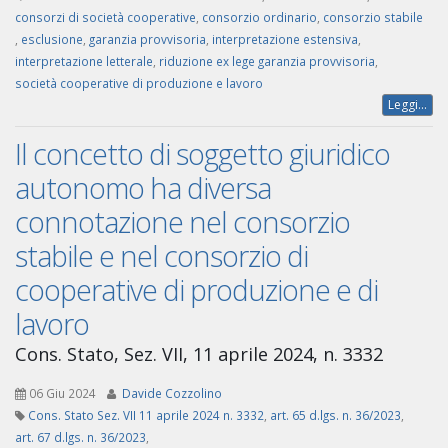
consorzi di società cooperative
,
consorzio ordinario
,
consorzio stabile
,
esclusione
,
garanzia provvisoria
,
interpretazione estensiva
,
interpretazione letterale
,
riduzione ex lege garanzia provvisoria
,
società cooperative di produzione e lavoro
Leggi...
Il concetto di soggetto giuridico
autonomo ha diversa
connotazione nel consorzio
stabile e nel consorzio di
cooperative di produzione e di
lavoro
Cons. Stato, Sez. VII, 11 aprile 2024, n. 3332
06 Giu 2024
Davide Cozzolino
Cons. Stato Sez. VII 11 aprile 2024 n. 3332
,
art. 65 d.lgs. n. 36/2023
,
art. 67 d.lgs. n. 36/2023
,