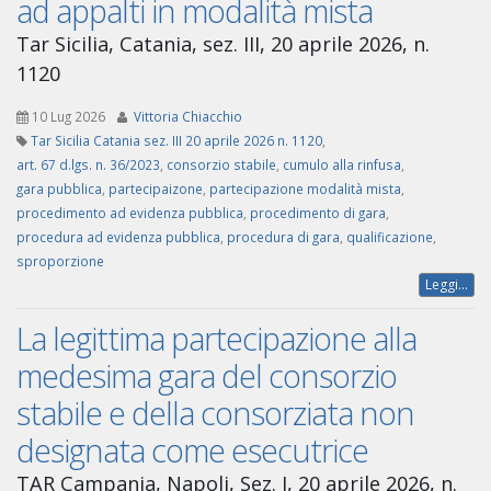
ad appalti in modalità mista
Tar Sicilia, Catania, sez. III, 20 aprile 2026, n.
1120
10 Lug 2026
Vittoria Chiacchio
Tar Sicilia Catania sez. III 20 aprile 2026 n. 1120
,
art. 67 d.lgs. n. 36/2023
,
consorzio stabile
,
cumulo alla rinfusa
,
gara pubblica
,
partecipaizone
,
partecipazione modalità mista
,
procedimento ad evidenza pubblica
,
procedimento di gara
,
procedura ad evidenza pubblica
,
procedura di gara
,
qualificazione
,
sproporzione
Leggi...
La legittima partecipazione alla
medesima gara del consorzio
stabile e della consorziata non
designata come esecutrice
TAR Campania, Napoli, Sez. I, 20 aprile 2026, n.