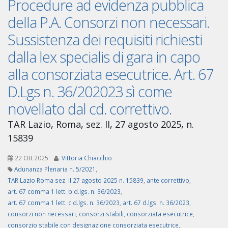
Procedure ad evidenza pubblica
della P.A. Consorzi non necessari.
Sussistenza dei requisiti richiesti
dalla lex specialis di gara in capo
alla consorziata esecutrice. Art. 67
D.Lgs n. 36/202023 sì come
novellato dal cd. correttivo.
TAR Lazio, Roma, sez. II, 27 agosto 2025, n.
15839
22 Ott 2025
Vittoria Chiacchio
Adunanza Plenaria n. 5/2021
,
TAR Lazio Roma sez. II 27 agosto 2025 n. 15839
,
ante correttivo
,
art. 67 comma 1 lett. b d.lgs. n. 36/2023
,
art. 67 comma 1 lett. c d.lgs. n. 36/2023
,
art. 67 d.lgs. n. 36/2023
,
consorzi non necessari
,
consorzi stabili
,
consorziata esecutrice
,
consorzio stabile con designazione consorziata esecutrice
,