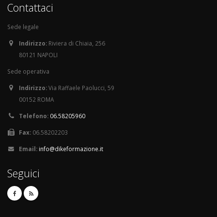
Contattaci
Sede legale
Indirizzo:
Riviera di Chiaia, 256
80121 NAPOLI
Sede operativa
Indirizzo:
Via Raffaele Paolucci, 59
00152 ROMA
Telefono:
06.58205960
Fax:
06.58202203
Email:
info@dikeformazione.it
Seguici