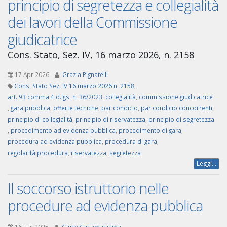
principio di segretezza e collegialità
dei lavori della Commissione
giudicatrice
Cons. Stato, Sez. IV, 16 marzo 2026, n. 2158
17 Apr 2026
Grazia Pignatelli
Cons. Stato Sez. IV 16 marzo 2026 n. 2158
,
art. 93 comma 4 d.lgs. n. 36/2023
,
collegialità
,
commissione giudicatrice
,
gara pubblica
,
offerte tecniche
,
par condicio
,
par condicio concorrenti
,
principio di collegialità
,
principio di riservatezza
,
principio di segretezza
,
procedimento ad evidenza pubblica
,
procedimento di gara
,
procedura ad evidenza pubblica
,
procedura di gara
,
regolarità procedura
,
riservatezza
,
segretezza
Leggi...
Il soccorso istruttorio nelle
procedure ad evidenza pubblica