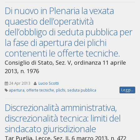
Di nuovo in Plenaria la vexata
quaestio dell’operatività
dell’obbligo di seduta pubblica per
la fase di apertura dei plichi
contenenti le offerte tecniche.
Consiglio di Stato, Sez. V, ordinanza 11 aprile
2013, n. 1976
24 Apr 2013
Lucio Scotti
Leggi...
apertura
,
offerte tecniche
,
plichi
,
seduta pubblica
Discrezionalità amministrativa,
discrezionalità tecnica: limiti del
sindacato giurisdizionale
Tar Puglia, Lecce, Sez. II, 6 marzo 2013, n. 472