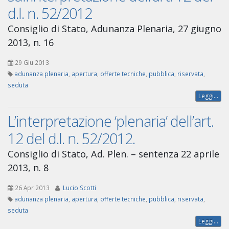
d.l. n. 52/2012
Consiglio di Stato, Adunanza Plenaria, 27 giugno
2013, n. 16
29 Giu 2013
adunanza plenaria
,
apertura
,
offerte tecniche
,
pubblica
,
riservata
,
seduta
Leggi...
L’interpretazione ‘plenaria’ dell’art.
12 del d.l. n. 52/2012.
Consiglio di Stato, Ad. Plen. – sentenza 22 aprile
2013, n. 8
26 Apr 2013
Lucio Scotti
adunanza plenaria
,
apertura
,
offerte tecniche
,
pubblica
,
riservata
,
seduta
Leggi...