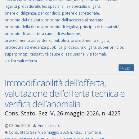
legalità procedurale
,
lex specialis
,
lex specialis di gara
,
onere di diligenza
,
par condicio
,
potere discrezionale
,
principio del risultato
,
principio dell'accesso al mercato
,
principio della fiducia
,
principio di legalità
,
principio di tassatività
,
principio di tassatività cause di esclusione
,
procedimento ad evidenza pubblica
,
procedimento di gara
,
procedura ad evidenza pubblica
,
procedura di gara
,
super principi
,
superprincipi
,
tassatività cause di esclusione
,
vizi formali
,
vizi formali offerta
Leggi...
Immodificabilità dell’offerta,
valutazione dell’offerta tecnica e
verifica dell’anomalia
Cons. Stato, Sez. V, 26 maggio 2026, n. 4225
08 Giu 2026
Anna Libraro
Cons. Stato Sez. V 26 maggio 2026 n. 4225
,
anomalia
,