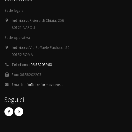
Sede legale
Indirizzo:
Riviera di Chiaia, 256
80121 NAPOLI
Sede operativa
Indirizzo:
Via Raffaele Paolucci, 59
00152 ROMA
Telefono:
06.58205960
Fax:
06.58202203
Email:
info@dikeformazione.it
Seguici