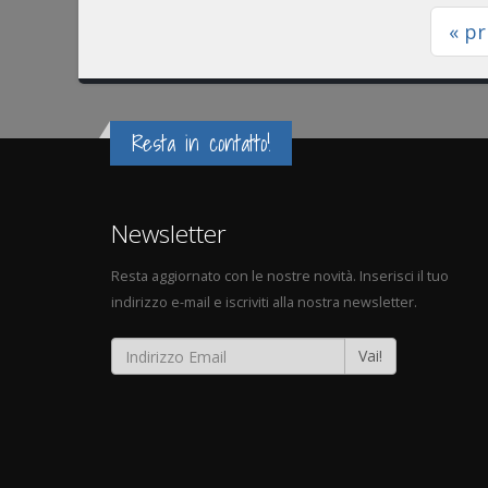
« p
Resta in contatto!
Newsletter
Resta aggiornato con le nostre novità. Inserisci il tuo
indirizzo e-mail e iscriviti alla nostra newsletter.
Vai!