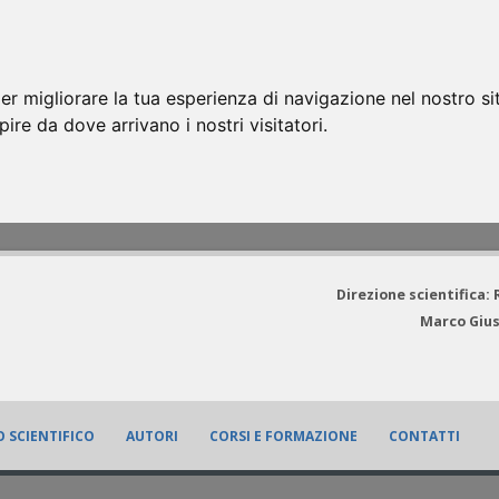
er migliorare la tua esperienza di navigazione nel nostro si
apire da dove arrivano i nostri visitatori.
Direzione scientifica:
Marco Gius
 SCIENTIFICO
AUTORI
CORSI E FORMAZIONE
CONTATTI