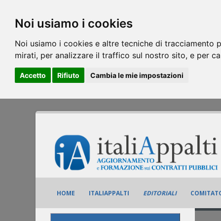
Noi usiamo i cookies
Noi usiamo i cookies e altre tecniche di tracciamento p
mirati, per analizzare il traffico sul nostro sito, e per c
Accetto
Rifiuto
Cambia le mie impostazioni
HOME
ITALIAPPALTI
EDITORIALI
COMITATO