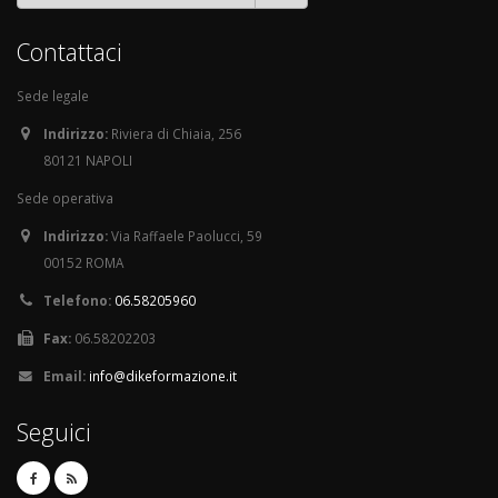
Contattaci
Sede legale
Indirizzo:
Riviera di Chiaia, 256
80121 NAPOLI
Sede operativa
Indirizzo:
Via Raffaele Paolucci, 59
00152 ROMA
Telefono:
06.58205960
Fax:
06.58202203
Email:
info@dikeformazione.it
Seguici