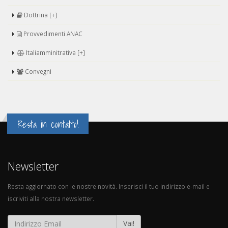
Dottrina [+]
Provvedimenti ANAC
Italiamminitrativa [+]
Convegni
Resta in contatto!
Newsletter
Resta aggiornato con le nostre novità. Inserisci il tuo indirizzo e-mail e
iscriviti alla nostra newsletter.
Vai!