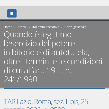
Home
Articoli
Italiamministrativa
Parte generale
Quando è legittimo
l’esercizio del potere
inibitorio e di autotutela,
oltre i termini e le condizioni
di cui all’art. 19 L. n.
241/1990
TAR Lazio, Roma, sez. II bis, 25