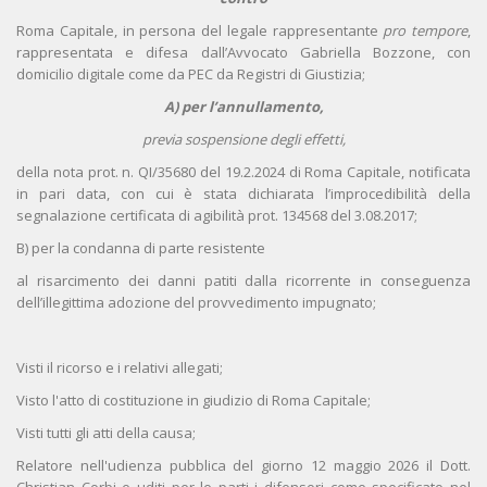
Roma Capitale, in persona del legale rappresentante
pro tempore
,
rappresentata e difesa dall’Avvocato Gabriella Bozzone, con
domicilio digitale come da PEC da Registri di Giustizia;
A) per l’annullamento,
previa sospensione degli effetti,
della nota prot. n. QI/35680 del 19.2.2024 di Roma Capitale, notificata
in pari data, con cui è stata dichiarata l’improcedibilità della
segnalazione certificata di agibilità prot. 134568 del 3.08.2017;
B) per la condanna di parte resistente
al risarcimento dei danni patiti dalla ricorrente in conseguenza
dell’illegittima adozione del provvedimento impugnato;
Visti il ricorso e i relativi allegati;
Visto l'atto di costituzione in giudizio di Roma Capitale;
Visti tutti gli atti della causa;
Relatore nell'udienza pubblica del giorno 12 maggio 2026 il Dott.