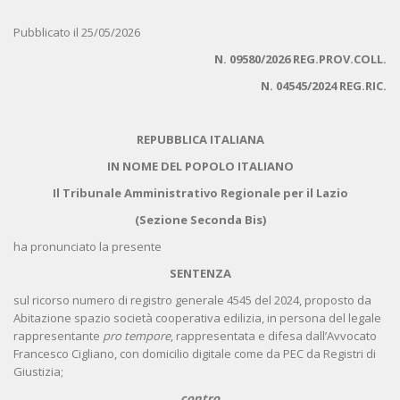
Pubblicato il 25/05/2026
N. 09580/2026 REG.PROV.COLL.
N. 04545/2024 REG.RIC.
REPUBBLICA ITALIANA
IN NOME DEL POPOLO ITALIANO
Il Tribunale Amministrativo Regionale per il Lazio
(Sezione Seconda Bis)
ha pronunciato la presente
SENTENZA
sul ricorso numero di registro generale 4545 del 2024, proposto da
Abitazione spazio società cooperativa edilizia, in persona del legale
rappresentante
pro tempore
, rappresentata e difesa dall’Avvocato
Francesco Cigliano, con domicilio digitale come da PEC da Registri di
Giustizia;
contro