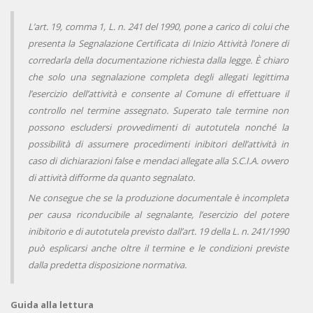
L’art. 19, comma 1, L. n. 241 del 1990, pone a carico di colui che
presenta la Segnalazione Certificata di Inizio Attività l’onere di
corredarla della documentazione richiesta dalla legge. È chiaro
che solo una segnalazione completa degli allegati legittima
l’esercizio dell’attività e consente al Comune di effettuare il
controllo nel termine assegnato. Superato tale termine non
possono escludersi provvedimenti di autotutela nonché la
possibilità di assumere procedimenti inibitori dell’attività in
caso di dichiarazioni false e mendaci allegate alla S.C.I.A. ovvero
di attività difforme da quanto segnalato.
Ne consegue che se la produzione documentale è incompleta
per causa riconducibile al segnalante, l’esercizio del potere
inibitorio e di autotutela previsto dall’art. 19 della L. n. 241/1990
può esplicarsi anche oltre il termine e le condizioni previste
dalla predetta disposizione normativa.
Guida alla lettura