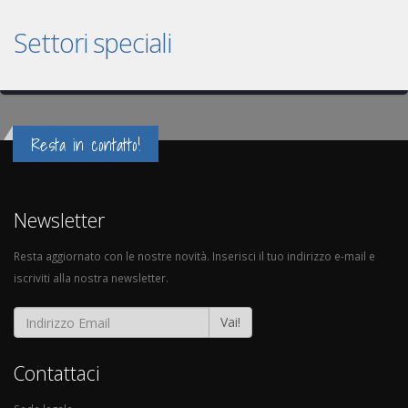
Settori speciali
Resta in contatto!
Newsletter
Resta aggiornato con le nostre novità. Inserisci il tuo indirizzo e-mail e
iscriviti alla nostra newsletter.
Vai!
Contattaci