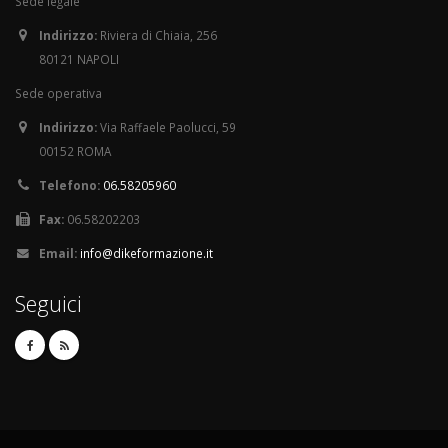
Sede legale
Indirizzo:
Riviera di Chiaia, 256
80121 NAPOLI
Sede operativa
Indirizzo:
Via Raffaele Paolucci, 59
00152 ROMA
Telefono:
06.58205960
Fax:
06.58202203
Email:
info@dikeformazione.it
Seguici