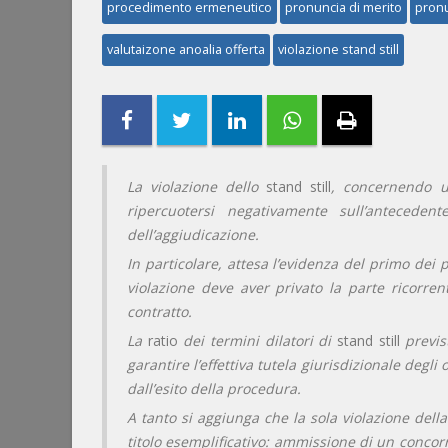
procedimento ermeneutico
pronuncia di merito
pronu
valutaizone anoalia offerta
violazione stand still
La violazione dello
stand still
, concernendo u
ripercuotersi negativamente sull’anteceden
dell’aggiudicazione.
In particolare, attesa l’evidenza del primo dei pr
violazione deve aver privato la parte ricorren
contratto.
La
ratio
dei termini dilatori di
stand still
previst
garantire l’effettiva tutela giurisdizionale degl
dall’esito della procedura.
A tanto si aggiunga che la sola violazione della
titolo esemplificativo: ammissione di un concor