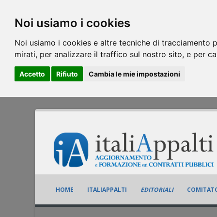
Noi usiamo i cookies
Noi usiamo i cookies e altre tecniche di tracciamento p
mirati, per analizzare il traffico sul nostro sito, e per c
Accetto
Rifiuto
Cambia le mie impostazioni
HOME
ITALIAPPALTI
EDITORIALI
COMITATO