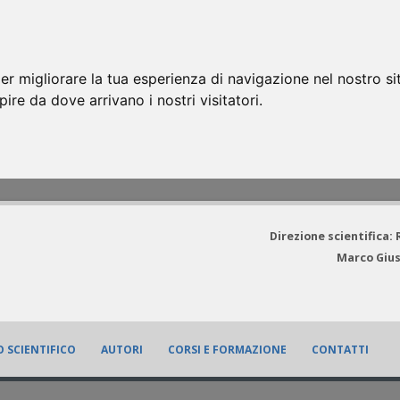
er migliorare la tua esperienza di navigazione nel nostro si
apire da dove arrivano i nostri visitatori.
Direzione scientifica:
Marco Gius
 SCIENTIFICO
AUTORI
CORSI E FORMAZIONE
CONTATTI