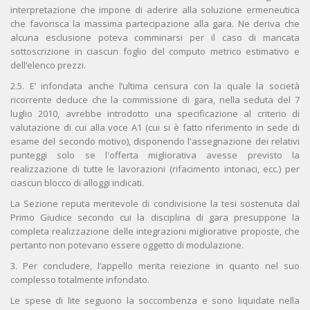
interpretazione che impone di aderire alla soluzione ermeneutica
che favorisca la massima partecipazione alla gara. Ne deriva che
alcuna esclusione poteva comminarsi per il caso di mancata
sottoscrizione in ciascun foglio del computo metrico estimativo e
dell’elenco prezzi.
2.5. E’ infondata anche l’ultima censura con la quale la società
ricorrente deduce che la commissione di gara, nella seduta del 7
luglio 2010, avrebbe introdotto una specificazione al criterio di
valutazione di cui alla voce A1 (cui si è fatto riferimento in sede di
esame del secondo motivo), disponendo l'assegnazione dei relativi
punteggi solo se l'offerta migliorativa avesse previsto la
realizzazione di tutte le lavorazioni (rifacimento intonaci, ecc.) per
ciascun blocco di alloggi indicati.
La Sezione reputa meritevole di condivisione la tesi sostenuta dal
Primo Giudice secondo cui la disciplina di gara presuppone la
completa realizzazione delle integrazioni migliorative proposte, che
pertanto non potevano essere oggetto di modulazione.
3. Per concludere, l’appello merita reiezione in quanto nel suo
complesso totalmente infondato.
Le spese di lite seguono la soccombenza e sono liquidate nella