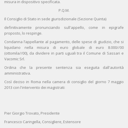
misura in dispositivo specificata.
P.Q.M.
Il Consiglio di Stato in sede giurisdizionale (Sezione Quinta)
definitivamente pronunciando sull'appello, come in epigrafe
proposto, lo respinge.
Condanna l’appellante al pagamento, delle spese di giudizio, che si
liquidano nella misura di euro globale di euro 8.000//00
(ottomila//00), da dividere in parti uguali tra il Comune di Sassari e
Vacomic Srl.
Ordina che la presente sentenza sia eseguita dall'autorità
amministrativa.
Così deciso in Roma nella camera di consiglio del giorno 7 maggio
2013 con l'intervento dei magistrati:
Pier Giorgio Trovato, Presidente
Francesco Caringella, Consigliere, Estensore