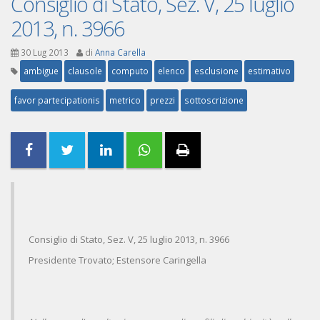
Consiglio di Stato, Sez. V, 25 luglio
2013, n. 3966
30 Lug 2013
di
Anna Carella
ambigue
clausole
computo
elenco
esclusione
estimativo
favor partecipationis
metrico
prezzi
sottoscrizione
Consiglio di Stato, Sez. V, 25 luglio 2013, n. 3966
Presidente Trovato; Estensore Caringella