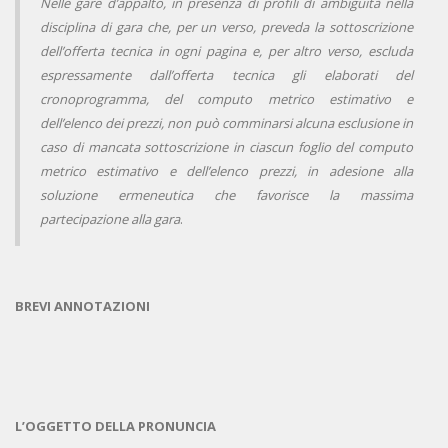
Nelle gare d’appalto, in presenza di profili di ambiguità nella
disciplina di gara che, per un verso, preveda la sottoscrizione
dell’offerta tecnica in ogni pagina e, per altro verso, escluda
espressamente dall’offerta tecnica gli elaborati del
cronoprogramma, del computo metrico estimativo e
dell’elenco dei prezzi, non può comminarsi alcuna esclusione in
caso di mancata sottoscrizione in ciascun foglio del computo
metrico estimativo e dell’elenco prezzi, in adesione alla
soluzione ermeneutica che favorisce la massima
partecipazione alla gara
.
BREVI ANNOTAZIONI
L’OGGETTO DELLA PRONUNCIA