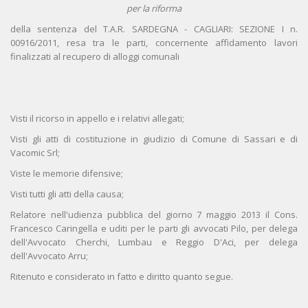
per la riforma
della sentenza del T.A.R. SARDEGNA - CAGLIARI: SEZIONE I n.
00916/2011, resa tra le parti, concernente affidamento lavori
finalizzati al recupero di alloggi comunali
Visti il ricorso in appello e i relativi allegati;
Visti gli atti di costituzione in giudizio di Comune di Sassari e di
Vacomic Srl;
Viste le memorie difensive;
Visti tutti gli atti della causa;
Relatore nell'udienza pubblica del giorno 7 maggio 2013 il Cons.
Francesco Caringella e uditi per le parti gli avvocati Pilo, per delega
dell'Avvocato Cherchi, Lumbau e Reggio D'Aci, per delega
dell'Avvocato Arru;
Ritenuto e considerato in fatto e diritto quanto segue.