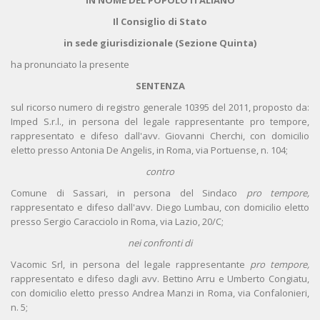
IN NOME DEL POPOLO ITALIANO
Il Consiglio di Stato
in sede giurisdizionale (Sezione Quinta)
ha pronunciato la presente
SENTENZA
sul ricorso numero di registro generale 10395 del 2011, proposto da:
Imped S.r.l., in persona del legale rappresentante pro tempore,
rappresentato e difeso dall'avv. Giovanni Cherchi, con domicilio
eletto presso Antonia De Angelis, in Roma, via Portuense, n. 104;
contro
Comune di Sassari, in persona del Sindaco
pro tempore,
rappresentato e difeso dall'avv. Diego Lumbau, con domicilio eletto
presso Sergio Caracciolo in Roma, via Lazio, 20/C;
nei confronti di
Vacomic Srl, in persona del legale rappresentante
pro tempore,
rappresentato e difeso dagli avv. Bettino Arru e Umberto Congiatu,
con domicilio eletto presso Andrea Manzi in Roma, via Confalonieri,
n. 5;