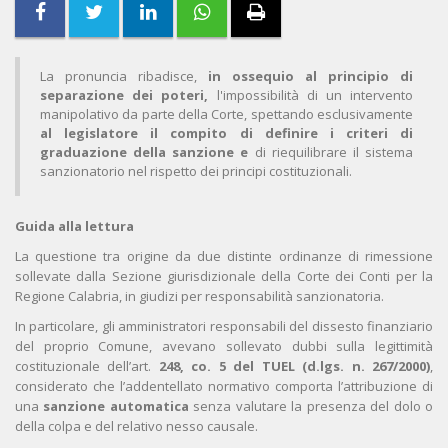
La pronuncia ribadisce,
in ossequio al principio di
separazione dei poteri,
l'impossibilità di un intervento
manipolativo da parte della Corte, spettando esclusivamente
al legislatore il compito di definire i criteri di
graduazione della sanzione e
di riequilibrare il sistema
sanzionatorio nel rispetto dei principi costituzionali.
Guida alla lettura
La questione tra origine da due distinte ordinanze di rimessione
sollevate dalla Sezione giurisdizionale della Corte dei Conti per la
Regione Calabria, in giudizi per responsabilità sanzionatoria.
In particolare, gli amministratori responsabili del dissesto finanziario
del proprio Comune, avevano sollevato dubbi sulla legittimità
costituzionale dell’art.
248, co. 5 del TUEL (d.lgs. n. 267/2000)
,
considerato che l’addentellato normativo comporta l’attribuzione di
una
sanzione automatica
senza valutare la presenza del dolo o
della colpa e del relativo nesso causale.