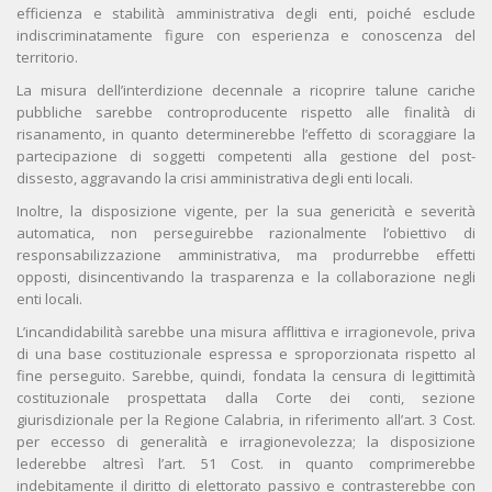
efficienza e stabilità amministrativa degli enti, poiché esclude
indiscriminatamente figure con esperienza e conoscenza del
territorio.
La misura dell’interdizione decennale a ricoprire talune cariche
pubbliche sarebbe controproducente rispetto alle finalità di
risanamento, in quanto determinerebbe l’effetto di scoraggiare la
partecipazione di soggetti competenti alla gestione del post-
dissesto, aggravando la crisi amministrativa degli enti locali.
Inoltre, la disposizione vigente, per la sua genericità e severità
automatica, non perseguirebbe razionalmente l’obiettivo di
responsabilizzazione amministrativa, ma produrrebbe effetti
opposti, disincentivando la trasparenza e la collaborazione negli
enti locali.
L’incandidabilità sarebbe una misura afflittiva e irragionevole, priva
di una base costituzionale espressa e sproporzionata rispetto al
fine perseguito. Sarebbe, quindi, fondata la censura di legittimità
costituzionale prospettata dalla Corte dei conti, sezione
giurisdizionale per la Regione Calabria, in riferimento all’art. 3 Cost.
per eccesso di generalità e irragionevolezza; la disposizione
lederebbe altresì l’art. 51 Cost. in quanto comprimerebbe
indebitamente il diritto di elettorato passivo e contrasterebbe con