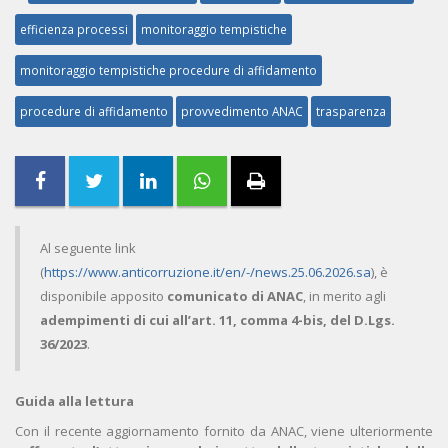
efficienza processi
monitoraggio tempistiche
monitoraggio tempistiche procedure di affidamento
procedure di affidamento
provvedimento ANAC
trasparenza
Al seguente link
(
https://www.anticorruzione.it/en/-/news.25.06.2026.sa
), è
disponibile apposito
comunicato di ANAC
, in merito agli
adempimenti di cui all’art. 11, comma 4-bis, del D.Lgs.
36/2023
.
Guida alla lettura
Con il recente aggiornamento fornito da ANAC, viene ulteriormente