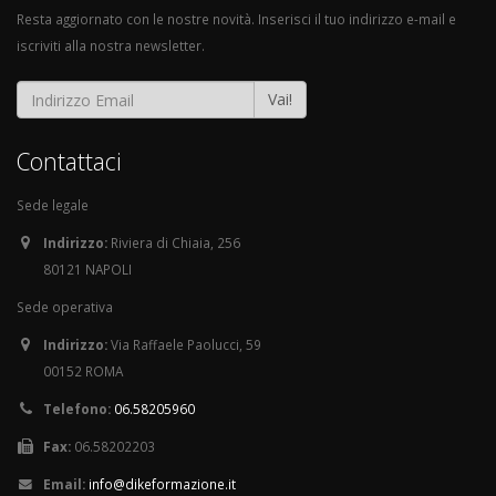
Resta aggiornato con le nostre novità. Inserisci il tuo indirizzo e-mail e
iscriviti alla nostra newsletter.
Vai!
Contattaci
Sede legale
Indirizzo:
Riviera di Chiaia, 256
80121 NAPOLI
Sede operativa
Indirizzo:
Via Raffaele Paolucci, 59
00152 ROMA
Telefono:
06.58205960
Fax:
06.58202203
Email:
info@dikeformazione.it