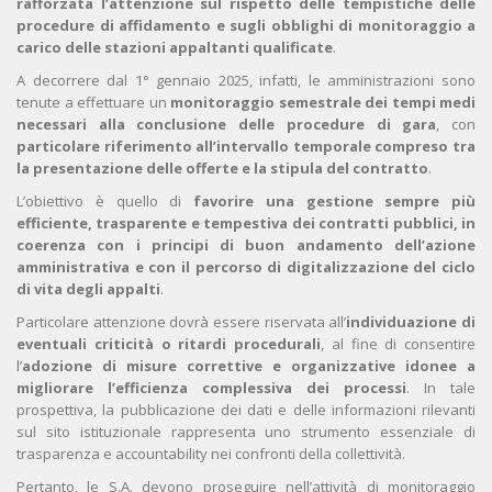
rafforzata l’attenzione sul rispetto delle tempistiche delle
procedure di affidamento e sugli obblighi di monitoraggio a
carico delle stazioni appaltanti qualificate
.
A decorrere dal 1° gennaio 2025, infatti, le amministrazioni sono
tenute a effettuare un
monitoraggio semestrale dei tempi medi
necessari alla conclusione delle procedure di gara
, con
particolare riferimento all’intervallo temporale compreso tra
la presentazione delle offerte e la stipula del contratto
.
L’obiettivo è quello di
favorire una gestione sempre più
efficiente, trasparente e tempestiva dei contratti pubblici, in
coerenza con i principi di buon andamento dell’azione
amministrativa e con il percorso di digitalizzazione del ciclo
di vita degli appalti
.
Particolare attenzione dovrà essere riservata all’
individuazione di
eventuali criticità o ritardi procedurali
, al fine di consentire
l’
adozione di misure correttive e organizzative idonee a
migliorare l’efficienza complessiva dei processi
. In tale
prospettiva, la pubblicazione dei dati e delle informazioni rilevanti
sul sito istituzionale rappresenta uno strumento essenziale di
trasparenza e accountability nei confronti della collettività.
Pertanto, le S.A. devono proseguire nell’attività di monitoraggio