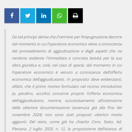
Da tali principi deriva che il termine per l’impugnazione decorre
dal momento in cui l’operatore economico viene a conoscenza
del provvedimento di aggiudicazione e degli aspetti che ne
rendono evidente l'immediata e concreta lesività per la sua
sfera giuridica e, cioè, nel caso di specie, dal momento in cui
l’operatore economico è venuto a conoscenza dell’offerta
economica dell’aggiudicatario. In proposito deve evidenziarsi,
difatti, che il primo motivo formulato nel ricorso introduttivo
(e, peraltro, accolto) concerne proprio l’offerta economica
dell’aggiudicatario, mentre, successivamente all’ostensione
della ulteriore documentazione (avvenuta già alla fine del
novembre 2024) non sono stati proposti ulteriori motivi
aggiunti. Del resto, come già ha chiarito Cons. Stato, Ad.
Plenaria, 2 luglio 2020, n. 12, la proposizione dell’istanza di