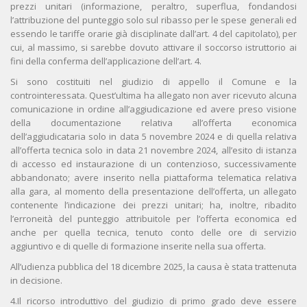
prezzi unitari (informazione, peraltro, superflua, fondandosi
l’attribuzione del punteggio solo sul ribasso per le spese generali ed
essendo le tariffe orarie già disciplinate dall’art. 4 del capitolato), per
cui, al massimo, si sarebbe dovuto attivare il soccorso istruttorio ai
fini della conferma dell’applicazione dell’art. 4.
Si sono costituiti nel giudizio di appello il Comune e la
controinteressata. Quest’ultima ha allegato non aver ricevuto alcuna
comunicazione in ordine all’aggiudicazione ed avere preso visione
della documentazione relativa all’offerta economica
dell’aggiudicataria solo in data 5 novembre 2024 e di quella relativa
all’offerta tecnica solo in data 21 novembre 2024, all’esito di istanza
di accesso ed instaurazione di un contenzioso, successivamente
abbandonato; avere inserito nella piattaforma telematica relativa
alla gara, al momento della presentazione dell’offerta, un allegato
contenente l’indicazione dei prezzi unitari; ha, inoltre, ribadito
l’erroneità del punteggio attribuitole per l’offerta economica ed
anche per quella tecnica, tenuto conto delle ore di servizio
aggiuntivo e di quelle di formazione inserite nella sua offerta.
All’udienza pubblica del 18 dicembre 2025, la causa è stata trattenuta
in decisione.
4.Il ricorso introduttivo del giudizio di primo grado deve essere