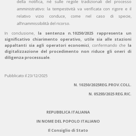
della notifica, né sulle regole tradizionali del processo
amministrativo: la tempestività va verificata con rigore e il
relativo vizio conduce, come nel caso di specie,
all’inammissibilità del ricorso.
In conclusione,
la sentenza n. 10250/2025 rappresenta un
significativo chiarimento operativo, utile sia alle stazioni
appaltanti sia agli operatori economici
, confermando che
la
digitalizzazione del procedimento non riduce gli oneri di
diligenza processuale
.
Pubblicato il 23/12/2025
N. 10250/2025REG.PROV.COLL.
N. 05293/2025 REG.RIC.
REPUBBLICA ITALIANA
IN NOME DEL POPOLO ITALIANO
Il Consiglio di Stato