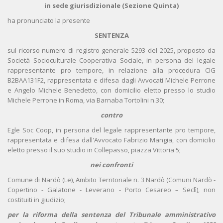
in sede giurisdizionale (Sezione Quinta)
ha pronunciato la presente
SENTENZA
sul ricorso numero di registro generale 5293 del 2025, proposto da
Società Socioculturale Cooperativa Sociale, in persona del legale
rappresentante pro tempore, in relazione alla procedura CIG
B2BAA131F2, rappresentata e difesa dagli Avvocati Michele Perrone
e Angelo Michele Benedetto, con domicilio eletto presso lo studio
Michele Perrone in Roma, via Barnaba Tortolini n.30;
contro
Egle Soc Coop, in persona del legale rappresentante pro tempore,
rappresentata e difesa dall'Avvocato Fabrizio Mangia, con domicilio
eletto presso il suo studio in Collepasso, piazza Vittoria 5;
nei confronti
Comune di Nardò (Le), Ambito Territoriale n. 3 Nardò (Comuni Nardò -
Copertino - Galatone - Leverano - Porto Cesareo – Seclì), non
costituiti in giudizio;
per la riforma della sentenza del Tribunale amministrativo