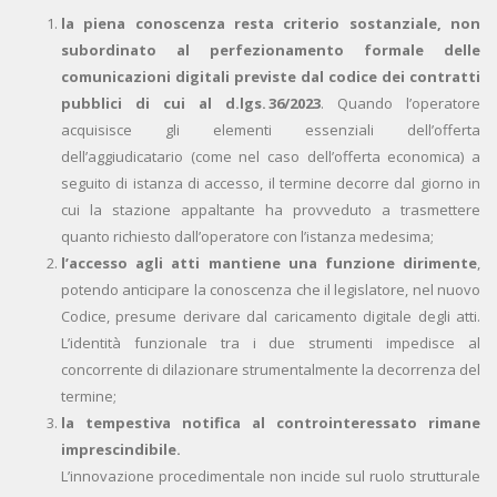
l
a
piena conoscenza resta criterio sostanziale
, non
subordinato al perfezionamento formale delle
comunicazioni digitali previste dal codice dei contratti
pubblici di cui al d.lgs. 36/2023
. Quando l’operatore
acquisisce gli elementi essenziali dell’offerta
dell’aggiudicatario (come nel caso dell’offerta economica) a
seguito di istanza di accesso, il termine decorre dal giorno in
cui la stazione appaltante ha provveduto a trasmettere
quanto richiesto dall’operatore con l’istanza medesima;
l’accesso agli atti mantiene una funzione dirimente
,
potendo anticipare la conoscenza che il legislatore, nel nuovo
Codice, presume derivare dal caricamento digitale degli atti.
L’identità funzionale tra i due strumenti impedisce al
concorrente di dilazionare strumentalmente la decorrenza del
termine;
l
a
tempestiva notifica al controinteressato rimane
imprescindibile
.
L’innovazione procedimentale non incide sul ruolo strutturale