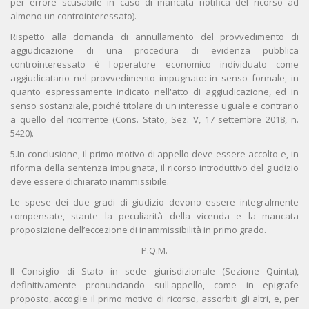
per errore scusabile in caso di mancata notifica del ricorso ad
almeno un controinteressato).
Rispetto alla domanda di annullamento del provvedimento di
aggiudicazione di una procedura di evidenza pubblica
controinteressato è l'operatore economico individuato come
aggiudicatario nel provvedimento impugnato: in senso formale, in
quanto espressamente indicato nell'atto di aggiudicazione, ed in
senso sostanziale, poiché titolare di un interesse uguale e contrario
a quello del ricorrente (Cons. Stato, Sez. V, 17 settembre 2018, n.
5420).
5.In conclusione, il primo motivo di appello deve essere accolto e, in
riforma della sentenza impugnata, il ricorso introduttivo del giudizio
deve essere dichiarato inammissibile.
Le spese dei due gradi di giudizio devono essere integralmente
compensate, stante la peculiarità della vicenda e la mancata
proposizione dell’eccezione di inammissibilità in primo grado.
P.Q.M.
Il Consiglio di Stato in sede giurisdizionale (Sezione Quinta),
definitivamente pronunciando sull'appello, come in epigrafe
proposto, accoglie il primo motivo di ricorso, assorbiti gli altri, e, per