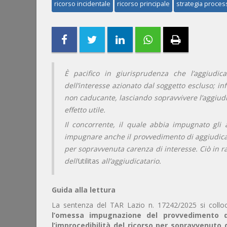
ricorso incidentale
ricorso principale
strategia proces
È pacifico in giurisprudenza che l’aggiudicaz
dell’interesse azionato dal soggetto escluso; in
non caducante, lasciando sopravvivere l’aggiud
effetto utile.
Il concorrente, il quale abbia impugnato gli 
impugnare anche il provvedimento di aggiudicazi
per sopravvenuta carenza di interesse. Ciò in r
dell’
utilitas
all’aggiudicatario.
Guida alla lettura
La sentenza del TAR Lazio n. 17242/2025 si colloc
l’omessa impugnazione del provvedimento d
l’improcedibilità del ricorso per sopravvenuto