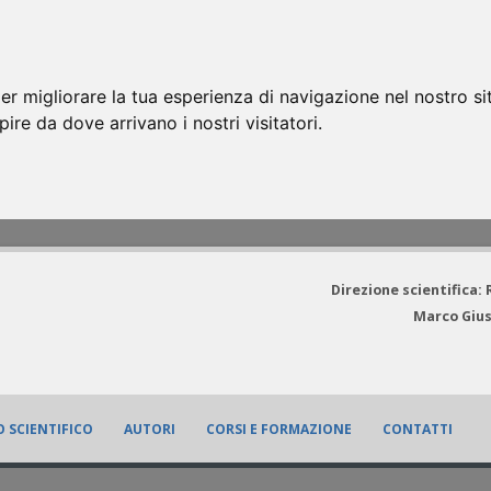
er migliorare la tua esperienza di navigazione nel nostro si
apire da dove arrivano i nostri visitatori.
Direzione scientifica:
Marco Gius
 SCIENTIFICO
AUTORI
CORSI E FORMAZIONE
CONTATTI