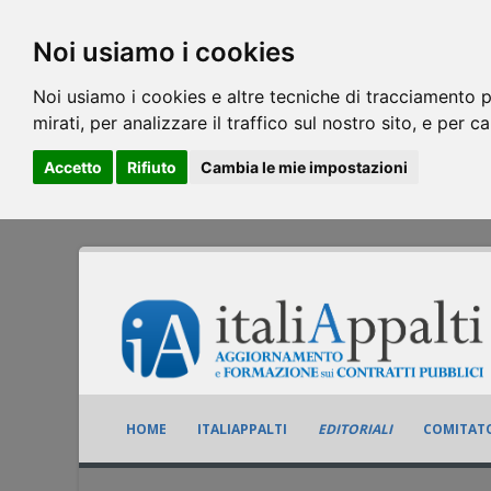
Noi usiamo i cookies
Noi usiamo i cookies e altre tecniche di tracciamento p
mirati, per analizzare il traffico sul nostro sito, e per c
Accetto
Rifiuto
Cambia le mie impostazioni
HOME
ITALIAPPALTI
EDITORIALI
COMITATO