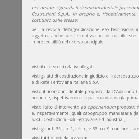
per quanto riguarda il ricorso incidentale presentat
Costruzioni S.p.A., in proprio e, rispettivamente
costituito dalle stesse:
per la revoca dell’aggiudicazione e/o l’esclusione i
oggetto, anche per le motivazioni di cui allo stess
improcedibilità del ricorso principale.
Visti il ricorso e i relativi allegati;
Visti gli atti di costituzione in giudizio di Intercostruz
e di Rete Ferroviaria Italiana S.p.A.;
Visto il ricorso incidentale proposto da D’Adiutorio Co
proprio e, rispettivamente, quali mandataria (la prima)
Visto l’atto di intervento
ad opponendum
proposto da I
e, rispettivamente, quali capogruppo mandataria (la 
S.R.L. Costruzioni Edili Ferroviarie Ed Industriali;
Visti gli artt. 35, co. 1, lett. c, e 85, co. 9, cod. proc. a
Visti tutti gli atti della causa;