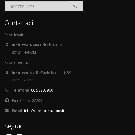
Vai!
Contattaci
Sede legale
Indirizzo:
Riviera di Chiaia, 256
80121 NAPOLI
Sede operativa
Indirizzo:
Via Raffaele Paolucci, 59
00152 ROMA
Telefono:
06.58205960
Fax:
06.58202203
Email:
info@dikeformazione.it
Seguici