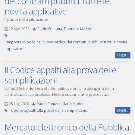
dei contratti pubblici: tutte le
novità applicative
il punto della situazione
12 Ago 2023
Paolo Fontana
,
Eleonora Mazzotti
L’imposta di bollo nel nuovo codice dei contratti pubblici: tutte le novità
applicative
Leggi...
Il Codice appalti alla prova delle
semplificazioni
Le modifiche del Decreto Semplificazioni alla disciplina della
contrattualistica pubblica. Novità sostanziali e processuali.
25 Lug 2020
Paolo Fontana
,
Ilaria Madeo
Leggi...
Il Codice appalti alla prova delle semplificazioni
Mercato elettronico della Pubblica