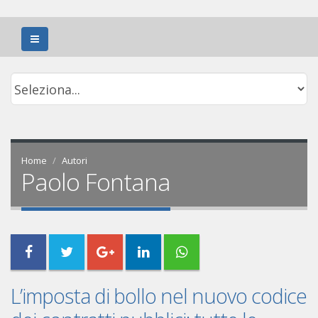
Home
Autori
Paolo Fontana
L’imposta di bollo nel nuovo codice