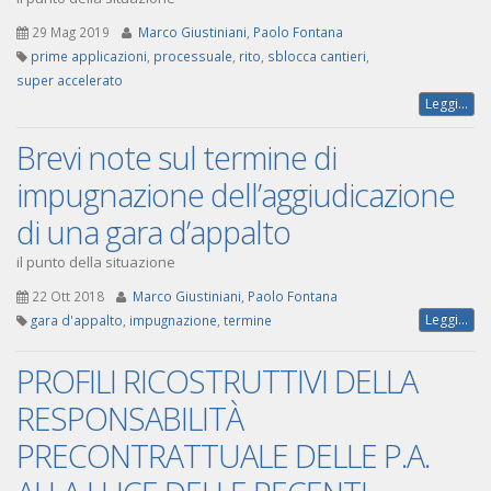
29 Mag 2019
Marco Giustiniani
,
Paolo Fontana
prime applicazioni
,
processuale
,
rito
,
sblocca cantieri
,
super accelerato
Leggi...
Brevi note sul termine di
impugnazione dell’aggiudicazione
di una gara d’appalto
il punto della situazione
22 Ott 2018
Marco Giustiniani
,
Paolo Fontana
Leggi...
gara d'appalto
,
impugnazione
,
termine
PROFILI RICOSTRUTTIVI DELLA
RESPONSABILITÀ
PRECONTRATTUALE DELLE P.A.