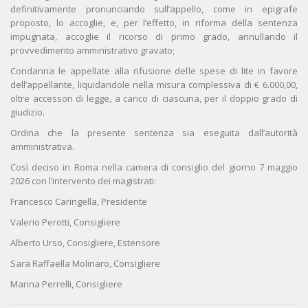
definitivamente pronunciando sull’appello, come in epigrafe
proposto, lo accoglie, e, per l’effetto, in riforma della sentenza
impugnata, accoglie il ricorso di primo grado, annullando il
provvedimento amministrativo gravato;
Condanna le appellate alla rifusione delle spese di lite in favore
dell’appellante, liquidandole nella misura complessiva di € 6.000,00,
oltre accessori di legge, a carico di ciascuna, per il doppio grado di
giudizio.
Ordina che la presente sentenza sia eseguita dall’autorità
amministrativa.
Così deciso in Roma nella camera di consiglio del giorno 7 maggio
2026 con l’intervento dei magistrati:
Francesco Caringella, Presidente
Valerio Perotti, Consigliere
Alberto Urso, Consigliere, Estensore
Sara Raffaella Molinaro, Consigliere
Marina Perrelli, Consigliere