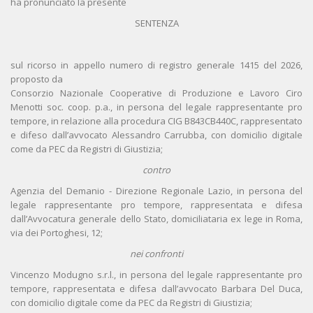
ha pronunciato la presente
SENTENZA
sul ricorso in appello numero di registro generale 1415 del 2026,
proposto da
Consorzio Nazionale Cooperative di Produzione e Lavoro Ciro
Menotti soc. coop. p.a., in persona del legale rappresentante pro
tempore, in relazione alla procedura CIG B843CB440C, rappresentato
e difeso dall’avvocato Alessandro Carrubba, con domicilio digitale
come da PEC da Registri di Giustizia;
contro
Agenzia del Demanio - Direzione Regionale Lazio, in persona del
legale rappresentante pro tempore, rappresentata e difesa
dall’Avvocatura generale dello Stato, domiciliataria ex lege in Roma,
via dei Portoghesi, 12;
nei confronti
Vincenzo Modugno s.r.l., in persona del legale rappresentante pro
tempore, rappresentata e difesa dall’avvocato Barbara Del Duca,
con domicilio digitale come da PEC da Registri di Giustizia;