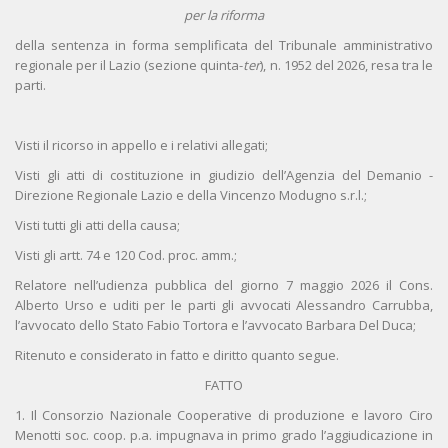
per la riforma
della sentenza in forma semplificata del Tribunale amministrativo
regionale per il Lazio (sezione quinta-
ter
), n. 1952 del 2026, resa tra le
parti.
Visti il ricorso in appello e i relativi allegati;
Visti gli atti di costituzione in giudizio dell’Agenzia del Demanio -
Direzione Regionale Lazio e della Vincenzo Modugno s.r.l.;
Visti tutti gli atti della causa;
Visti gli artt. 74 e 120 Cod. proc. amm.;
Relatore nell’udienza pubblica del giorno 7 maggio 2026 il Cons.
Alberto Urso e uditi per le parti gli avvocati Alessandro Carrubba,
l’avvocato dello Stato Fabio Tortora e l’avvocato Barbara Del Duca;
Ritenuto e considerato in fatto e diritto quanto segue.
FATTO
1. Il Consorzio Nazionale Cooperative di produzione e lavoro Ciro
Menotti soc. coop. p.a. impugnava in primo grado l’aggiudicazione in