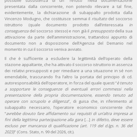
possibile sussistenza di un “refuso” nella documentazione
presentata dalla concorrente, non potendo rilevare a tal fine,
evidentemente, la dichiarazione di subappalto prodotta dalla
Vincenzo Modugno, che costituisce semmai il
risultato
del soccorso
istruttorio (quale documento prodotto dall’interessata
in
conseguenza
del soccorso stesso) e non già il
presupposto
della sua
attivazione da parte dell’amministrazione, trattandosi appunto di
documento non a disposizione dell’Agenzia del Demanio nel
momento in cui il soccorso veniva avviato.
Il che è sufficiente a escludere la legittimità dell’operato della
stazione appaltante, che ha attivato il soccorso istruttorio in assenza
dei relativi presupposti e per rimediare a una situazione in sé non
emendabile, trascurando fra l’altro la portata del principio di cd.
autoresponsabilità dell’operatore, in forza del quale questi “
è tenuto
a sopportare le conseguenze di eventuali errori commessi nella
presentazione della propria documentazione, essendo tenuto ad
operare con scrupolo e diligenza
”, di guisa che, in riferimento al
subappalto necessario, l’operatore economico concorrente che
“
avrebbe dovuto fare affidamento sui requisiti di un’altra impresa ai
fini della legittima partecipazione alla gara
[…]
in difetto, deve essere
escluso per mancanza di qualificazione (art. 119 del d.lgs. n. 36 del
2023)
” (Cons. Stato, n. 99 del 2026, cit.).