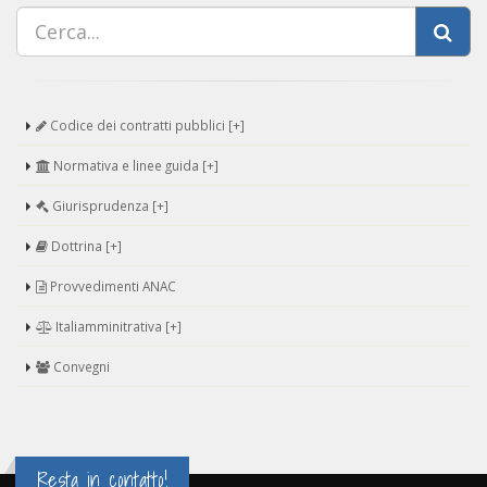
Codice dei contratti pubblici [+]
Normativa e linee guida [+]
Giurisprudenza [+]
Dottrina [+]
Provvedimenti ANAC
Italiamminitrativa [+]
Convegni
Resta in contatto!