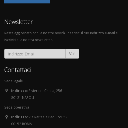
Newsletter
Resta aggiornato con le nostre novità. Inserisci il tuo indirizzo e-mail e
iscriviti alla nostra newsletter.
Vai!
Contattaci
Sede legale
Indirizzo:
Riviera di Chiaia, 256
80121 NAPOLI
Sede operativa
Indirizzo:
Via Raffaele Paolucci, 59
00152 ROMA