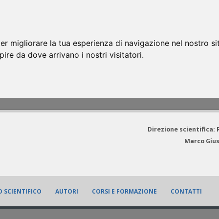
er migliorare la tua esperienza di navigazione nel nostro si
apire da dove arrivano i nostri visitatori.
Direzione scientifica:
Marco Gius
 SCIENTIFICO
AUTORI
CORSI E FORMAZIONE
CONTATTI