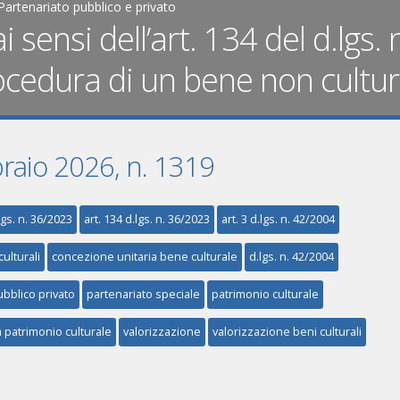
Partenariato pubblico e privato
 sensi dell’art. 134 del d.lgs. 
rocedura di un bene non cultur
braio 2026, n. 1319
lgs. n. 36/2023
art. 134 d.lgs. n. 36/2023
art. 3 d.lgs. n. 42/2004
ulturali
concezione unitaria bene culturale
d.lgs. n. 42/2004
ubblico privato
partenariato speciale
patrimonio culturale
patrimonio culturale
valorizzazione
valorizzazione beni culturali