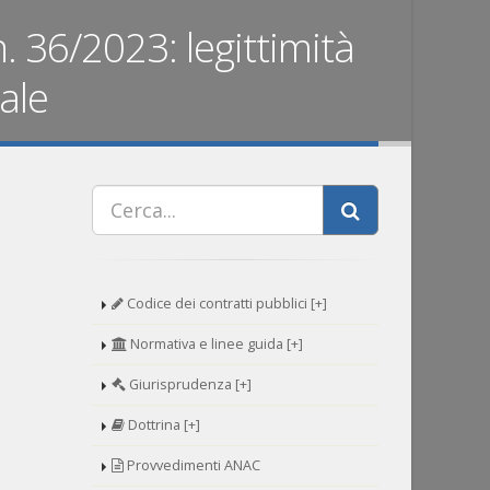
n. 36/2023: legittimità
ale
Codice dei contratti pubblici [+]
Normativa e linee guida [+]
Giurisprudenza [+]
Dottrina [+]
Provvedimenti ANAC