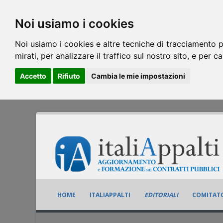
Noi usiamo i cookies
Noi usiamo i cookies e altre tecniche di tracciamento p
mirati, per analizzare il traffico sul nostro sito, e per c
Accetto
Rifiuto
Cambia le mie impostazioni
HOME
ITALIAPPALTI
EDITORIALI
COMITATO