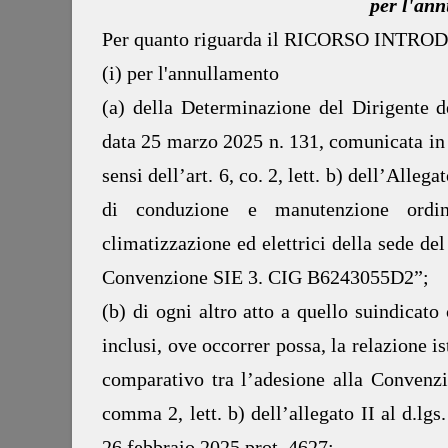
per l'ann
Per quanto riguarda il RICORSO INTR
(i) per l'annullamento
(a) della Determinazione del Dirigente d
data 25 marzo 2025 n. 131, comunicata in
sensi dell’art. 6, co. 2, lett. b) dell’Alleg
di conduzione e manutenzione ordina
climatizzazione ed elettrici della sede del
Convenzione SIE 3. CIG B6243055D2”;
(b) di ogni altro atto a quello suindicat
inclusi, ove occorrer possa, la relazione i
comparativo tra l’adesione alla Convenzio
comma 2, lett. b) dell’allegato II al d.lgs
26 febbraio 2025 prot. 4627;