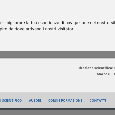
er migliorare la tua esperienza di navigazione nel nostro si
apire da dove arrivano i nostri visitatori.
Direzione scientifica:
Marco Gius
 SCIENTIFICO
AUTORI
CORSI E FORMAZIONE
CONTATTI