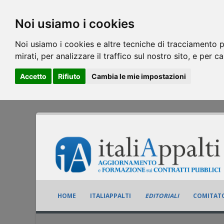
Noi usiamo i cookies
Noi usiamo i cookies e altre tecniche di tracciamento p
mirati, per analizzare il traffico sul nostro sito, e per c
Accetto
Rifiuto
Cambia le mie impostazioni
HOME
ITALIAPPALTI
EDITORIALI
COMITATO