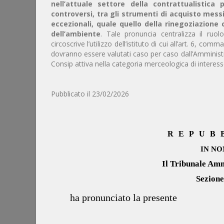
nell’attuale settore della contrattualistica
controversi, tra gli strumenti di acquisto messi
eccezionali, quale quello della rinegoziazione 
dell’ambiente
. Tale pronuncia centralizza il ru
circoscrive l’utilizzo dell’istituto di cui all’art. 6, comm
dovranno essere valutati caso per caso dall’Amminis
Consip attiva nella categoria merceologica di interess
Pubblicato il 23/02/2026
REPUB
IN NO
Il Tribunale Amm
Sezione
ha pronunciato la presente