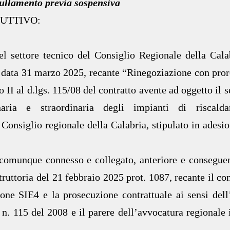
ullamento previa sospensiva
ODUTTIVO:
el settore tecnico del Consiglio Regionale della Cala
 data 31 marzo 2025, recante “Rinegoziazione con pror
ato II al d.lgs. 115/08 del contratto avente ad oggetto il 
ria e straordinaria degli impianti di riscalda
 Consiglio regionale della Calabria, stipulato in adesio
o comunque connesso e collegato, anteriore e conseguen
struttoria del 21 febbraio 2025 prot. 1087, recante il co
ne SIE4 e la prosecuzione contrattuale ai sensi dell’
. n. 115 del 2008 e il parere dell’avvocatura regionale 