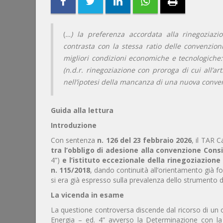
(
…) la preferenza accordata alla rinegoziazio
contrasta con la stessa ratio delle convenzion
migliori condizioni economiche e tecnologiche:
(n.d.r. rinegoziazione con proroga di cui all’art.
nell’ipotesi della mancanza di una nuova conve
Guida alla lettura
Introduzione
Con sentenza
n. 126 del 23 febbraio 2026
, il TAR C
tra l’obbligo di adesione alla convenzione Consi
4”)
e l’istituto eccezionale della rinegoziazione c
n. 115/2018
, dando continuità all’orientamento già fo
si era già espresso sulla prevalenza dello strumento d
La vicenda in esame
La questione controversa discende dal ricorso di un 
Energia – ed. 4” avverso la Determinazione con la 