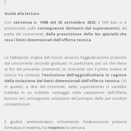
Guida alla lettura
Con
sentenza n. 1088 del 20 settembre 2025
, il TAR Bari si è
pronunciato sulle
conseguenze derivanti dal superamento
, da
parte dei concorrenti,
della prescrizione della
lex specialis
che
reca i limiti dimensionali dell’offerta tecnica
.
La fattispecie origina dal ricorso avverso l’aggiudicazione proposto
dal concorrente secondo graduato. In particolare, per ciò che rileva
ai fini del presente commento, la ricorrente con il primo motivo di
ricorso ha richiesto
l’esclusione dell’aggiudicataria in ragione
della violazione dei limiti dimensionali dell’offerta tecnica
. Ciò
in quanto, a dire del ricorrente, detto superamento si sarebbe
tradotto in un indebito vantaggio nella valutazione dell’offerta
tecnica con conseguente violazione del principio della
par condicio
competitorum
.
Il giudice amministrativo, richiamando l’elaborazione pretoria
formatasi in materia, ha
respinto
la censura.