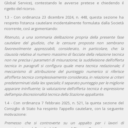
Global Service), contestando le avverse pretese e chiedendo il
rigetto del ricorso.
1.3 - Con ordinanza 23 dicembre 2024, n. 448, questa sezione ha
respinto l’istanza cautelare incidentalmente formulata dalla Società
ricorrente, così argomentando:
Ritenuto, a una sommaria delibazione propria della presente fase
cautelare del giudizio, che le censure proposte non sembrano
favorevolmente apprezzabili, considerato, in particolare, che: la
clausola relativa al numero massimo di facciate della relazione tecnica
non ne precisa i parametri di misurazione; la suddivisione dell’offerta
tecnica in paragrafi si configura quale mera tecnica redazionale; il
meccanismo di attribuzione del punteggio numerico si riferisce
all’offerta tecnica complessivamente considerata, in relazione ai criteri
predeterminati dalla lex specialis; il separato punteggio per le migliorie
apparare ininfluente; la valutazione dell’offerta tecnica è espressione
dell’ampia discrezionalità tecnica della Stazione appaltante.
1.4 - Con ordinanza 7 febbraio 2025, n. 521, la quinta sezione del
Consiglio di Stato ha respinto l’appello cautelare, con la seguente
motivazione:
Premesso che si controverte su un appalto per i lavori di