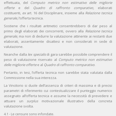
effettuata, del
Computo metrico non estimativo delle migliorie
offerte
e del
Quadro di raffronto comparativo
, elaborati
costituenti,
ex
art. 16 del Disciplinare, insieme alla
Relazione tecnica
generale
, l’offerta tecnica.
Sostiene che i risultati aritmetici consentirebbero di dar peso al
primo degli elaborati dei concorrenti, ovvero alla
Relazione tecnica
generale
, ma non di dedurre la valutazione attinente ai restanti due
elaborati, asseritamente disattesi e non considerati in sede di
valutazione.
Neanche dalla
lex specialis
di gara sarebbe possibile comprendere il
peso di valutazione riservato al
Computo metrico non estimativo
delle migliorie offerte
e al
Quadro di raffronto comparativo
.
Pertanto, in tesi, l’offerta tecnica non sarebbe stata valutata dalla
Commissione nella sua interezza.
La Vincitorio si duole dell’assenza di criteri di massima e di precisi
parametri di riferimento cui contestualizzare il punteggio numerico
assegnato all’offerta tecnica e assume la necessità di prevedere e
attuare un
surplus
motivazionale illustrativo della concreta
valutazione svolta.
4.1 - Le censure sono infondate.