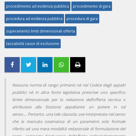
procedimento ad evidenza pubblica
procedimento di gara
procedura ad evidenza pubblica
procedura di gara
superamento limiti dimensionali offerta
tassatività cause di esclusione
Nessuna norma di rango primario né nel Codice degli appalti
pubblici né in altra fonte legislativa prescrive uno specifico
limite dimensionale per la redazione dell’offerta tecnica o
attribuisce alla Stazione appaltante un potere in tal
senso….
Pertanto, una tale clausola, ove interpretata nel senso
che la mancata osservanza di un parametro solo formale
riferito ad una mera modalità redazionale di formulazione del