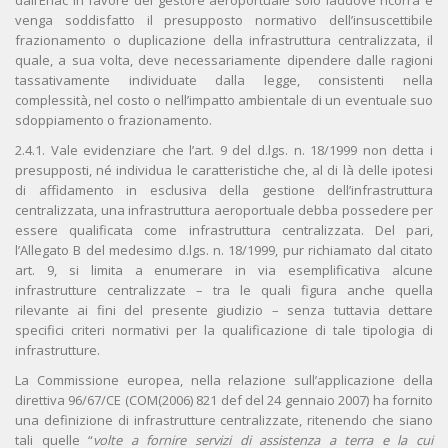
dall’Enac in favore del gestore aeroportuale solo laddove ricorra e
venga soddisfatto il presupposto normativo dell’insuscettibile
frazionamento o duplicazione della infrastruttura centralizzata, il
quale, a sua volta, deve necessariamente dipendere dalle ragioni
tassativamente individuate dalla legge, consistenti nella
complessità, nel costo o nell’impatto ambientale di un eventuale suo
sdoppiamento o frazionamento.
2.4.1. Vale evidenziare che l’art. 9 del d.lgs. n. 18/1999 non detta i
presupposti, né individua le caratteristiche che, al di là delle ipotesi
di affidamento in esclusiva della gestione dell’infrastruttura
centralizzata, una infrastruttura aeroportuale debba possedere per
essere qualificata come infrastruttura centralizzata. Del pari,
l’Allegato B del medesimo d.lgs. n. 18/1999, pur richiamato dal citato
art. 9, si limita a enumerare in via esemplificativa alcune
infrastrutture centralizzate – tra le quali figura anche quella
rilevante ai fini del presente giudizio – senza tuttavia dettare
specifici criteri normativi per la qualificazione di tale tipologia di
infrastrutture.
La Commissione europea, nella relazione sull’applicazione della
direttiva 96/67/CE (COM(2006) 821 def del 24 gennaio 2007) ha fornito
una definizione di infrastrutture centralizzate, ritenendo che siano
tali quelle “
volte a fornire servizi di assistenza a terra e la cui