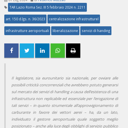
TAR Lazio Roma Sez. III 5 febbraio 2024 n. 2211
art. 150 d.lgs. n. 36/2023
centralizzazione infrastrutturel
infrastrutture aeroportuali
liberalizzazione
servizi di handing
Il legislatore, sia eurounitario sia nazionale, per ovviare alle
possibili criticità concorrenziali che avrebbero potuto generarsi
sul mercato dei servizi di handling a causa dell’esistenza di una
infrastruttura non replicabile ed essenziale per l’erogazione di
tali servizi – in quanto strumentale all’approvvigionamento di
carburante in favore dei vettori aerei – ha, da un lato,
individuato il gestore aeroportuale quale soggetto meglio
posizionato – anche alla luce degli obblighi di servizio pubblico