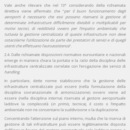
Vale anche rilevare che nel 13° considerando della richiamata
direttiva viene affermato che “
per il buon funzionamento degli
aeroporti è necessario che essi possano riservarsi la gestione di
determinate infrastrutture difficilmente divisibili o moltiplicabili per
motivi tecnici, di redditività ovvero per l’impatto ambientale; che
tuttavia la gestione centralizzata di queste infrastrutture non deve
ostacolarne l’utilizzazione da parte dei prestatori di servizi e di quegli
utenti che effettuano l’autoassistenza
”.
2.4. Dalle richiamate disposizioni normative eurounitarie e nazionali
emerge in maniera chiara la portata e la
ratio
della disciplina delle
infrastrutture centralizzate correlate con l’erogazione dei servizi di
handling
.
In particolare, dette norme stabiliscono che la gestione delle
infrastrutture centralizzate può essere (nella formulazione della
disciplina sovranazionale di armonizzazione) ovvero viene ad
essere (nella disciplina interna) riservata al gestore aeroportuale
laddove la complessità (
in primis
, tecnica), il costo o l’impatto
ambientale non ne consentano la suddivisione o la duplicazione.
Concentrando l’attenzione sul piano interno, risulta che la riserva di
gestione di tali infrastrutture può essere legittimamente disposta