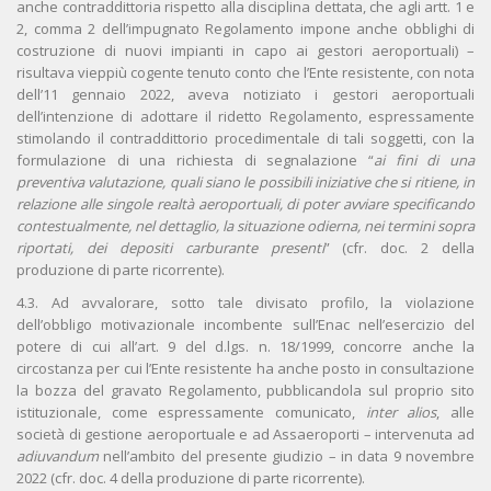
anche contraddittoria rispetto alla disciplina dettata, che agli artt. 1 e
2, comma 2 dell’impugnato Regolamento impone anche obblighi di
costruzione di nuovi impianti in capo ai gestori aeroportuali) –
risultava vieppiù cogente tenuto conto che l’Ente resistente, con nota
dell’11 gennaio 2022, aveva notiziato i gestori aeroportuali
dell’intenzione di adottare il ridetto Regolamento, espressamente
stimolando il contraddittorio procedimentale di tali soggetti, con la
formulazione di una richiesta di segnalazione “
ai fini di una
preventiva valutazione, quali siano le possibili iniziative che si ritiene, in
relazione alle singole realtà aeroportuali, di poter avviare specificando
contestualmente, nel dettaglio, la situazione odierna, nei termini sopra
riportati, dei depositi carburante presenti
” (cfr. doc. 2 della
produzione di parte ricorrente).
4.3. Ad avvalorare, sotto tale divisato profilo, la violazione
dell’obbligo motivazionale incombente sull’Enac nell’esercizio del
potere di cui all’art. 9 del d.lgs. n. 18/1999, concorre anche la
circostanza per cui l’Ente resistente ha anche posto in consultazione
la bozza del gravato Regolamento, pubblicandola sul proprio sito
istituzionale, come espressamente comunicato,
inter alios
, alle
società di gestione aeroportuale e ad Assaeroporti – intervenuta ad
adiuvandum
nell’ambito del presente giudizio – in data 9 novembre
2022 (cfr. doc. 4 della produzione di parte ricorrente).