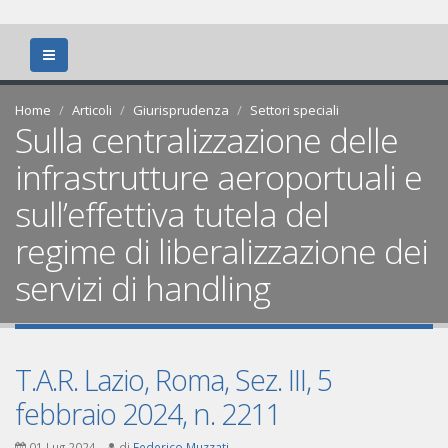
Home
Articoli
Giurisprudenza
Settori speciali
Sulla centralizzazione delle
infrastrutture aeroportuali e
sull’effettiva tutela del
regime di liberalizzazione dei
servizi di handling
T.A.R. Lazio, Roma, Sez. III, 5
febbraio 2024, n. 2211
01 Lug 2024
di
Federico Muzzati