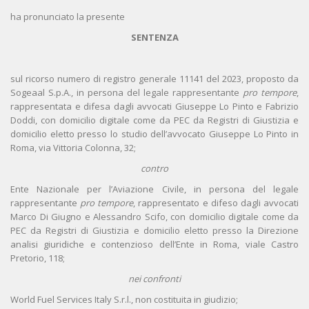
ha pronunciato la presente
SENTENZA
sul ricorso numero di registro generale 11141 del 2023, proposto da
Sogeaal S.p.A., in persona del legale rappresentante
pro tempore
,
rappresentata e difesa dagli avvocati Giuseppe Lo Pinto e Fabrizio
Doddi, con domicilio digitale come da PEC da Registri di Giustizia e
domicilio eletto presso lo studio dell’avvocato Giuseppe Lo Pinto in
Roma, via Vittoria Colonna, 32;
contro
Ente Nazionale per l’Aviazione Civile, in persona del legale
rappresentante
pro tempore
, rappresentato e difeso dagli avvocati
Marco Di Giugno e Alessandro Scifo, con domicilio digitale come da
PEC da Registri di Giustizia e domicilio eletto presso la Direzione
analisi giuridiche e contenzioso dell’Ente in Roma, viale Castro
Pretorio, 118;
nei confronti
World Fuel Services Italy S.r.l., non costituita in giudizio;