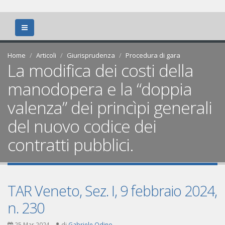
Home
Articoli
Giurisprudenza
Procedura di gara
La modifica dei costi della
manodopera e la “doppia
valenza” dei princìpi generali
del nuovo codice dei
contratti pubblici.
TAR Veneto, Sez. I, 9 febbraio 2024,
n. 230
25 Mar 2024
di
Gabriele Odino