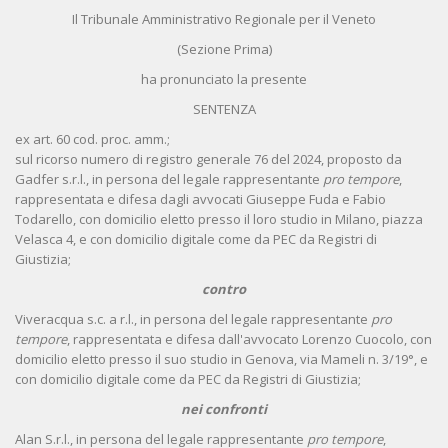
Il Tribunale Amministrativo Regionale per il Veneto
(Sezione Prima)
ha pronunciato la presente
SENTENZA
ex art. 60 cod. proc. amm.;
sul ricorso numero di registro generale 76 del 2024, proposto da
Gadfer s.r.l., in persona del legale rappresentante
pro tempore
,
rappresentata e difesa dagli avvocati Giuseppe Fuda e Fabio
Todarello, con domicilio eletto presso il loro studio in Milano, piazza
Velasca 4, e con domicilio digitale come da PEC da Registri di
Giustizia;
contro
Viveracqua s.c. a r.l., in persona del legale rappresentante
pro
tempore
, rappresentata e difesa dall'avvocato Lorenzo Cuocolo, con
domicilio eletto presso il suo studio in Genova, via Mameli n. 3/19°, e
con domicilio digitale come da PEC da Registri di Giustizia;
nei confronti
Alan S.r.l., in persona del legale rappresentante
pro tempore
,