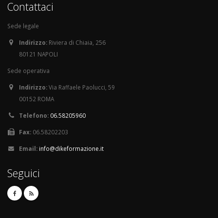
Contattaci
Sede legale
Indirizzo:
Riviera di Chiaia, 256
80121 NAPOLI
Sede operativa
Indirizzo:
Via Raffaele Paolucci, 59
00152 ROMA
Telefono:
06.58205960
Fax:
06.58202203
Email:
info@dikeformazione.it
Seguici