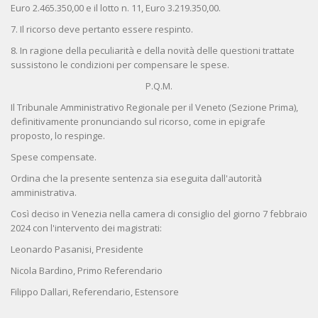
Euro 2.465.350,00 e il lotto n. 11, Euro 3.219.350,00.
7. Il ricorso deve pertanto essere respinto.
8. In ragione della peculiarità e della novità delle questioni trattate
sussistono le condizioni per compensare le spese.
P.Q.M.
Il Tribunale Amministrativo Regionale per il Veneto (Sezione Prima),
definitivamente pronunciando sul ricorso, come in epigrafe
proposto, lo respinge.
Spese compensate.
Ordina che la presente sentenza sia eseguita dall'autorità
amministrativa.
Così deciso in Venezia nella camera di consiglio del giorno 7 febbraio
2024 con l'intervento dei magistrati:
Leonardo Pasanisi, Presidente
Nicola Bardino, Primo Referendario
Filippo Dallari, Referendario, Estensore