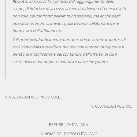
III)
Sotto altro profilo, i principi del raggiungimento dello
scopo, di fiducia e di accesso al mercato devono ritenersi rivolti
non solo nei confronti dell’Amministrazione, ma anche degli
operatori economici privati i quali devono collaborare per il
buon esito dell’affidamento.
Tali principi indubbiamente portano a circoscrivere le ipotesi di
esclusione dalla procedura, ma non consentono di superare il
divieto di modificazione del contenuto dell’offerta, di cui il
costo della manodopera costituisce parte integrante
.
N. 00230/2024 REG.PROV.COLL.
N. 00076/2024 REG.RIC
.
REPUBBLICA ITALIANA
IN NOME DEL POPOLO ITALIANO