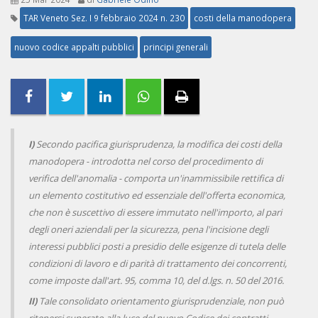
TAR Veneto Sez. I 9 febbraio 2024 n. 230
costi della manodopera
nuovo codice appalti pubblici
principi generali
I)
Secondo pacifica giurisprudenza, la modifica dei costi della
manodopera - introdotta nel corso del procedimento di
verifica dell'anomalia - comporta un'inammissibile rettifica di
un elemento costitutivo ed essenziale dell'offerta economica,
che non è suscettivo di essere immutato nell'importo, al pari
degli oneri aziendali per la sicurezza, pena l'incisione degli
interessi pubblici posti a presidio delle esigenze di tutela delle
condizioni di lavoro e di parità di trattamento dei concorrenti,
come imposte dall'art. 95, comma 10, del d.lgs. n. 50 del 2016.
II)
Tale consolidato orientamento giurisprudenziale, non può