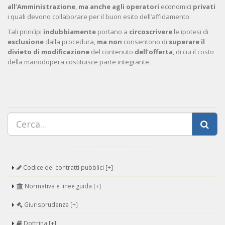
all’Amministrazione
,
ma anche agli operatori
economici
privati
i quali devono collaborare per il buon esito dell’affidamento.
Tali princìpi
indubbiamente
portano a
circoscrivere
le ipotesi di
esclusione
dalla procedura,
ma non
consentono di
superare il
divieto di modificazione
del contenuto
dell’offerta
, di cui il costo
della manodopera costituisce parte integrante.
Codice dei contratti pubblici [+]
Normativa e linee guida [+]
Giurisprudenza [+]
Dottrina [+]