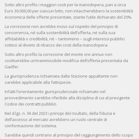
Sotto altro profilo i maggiori costi per la manodopera, pari a circa
Euro 30.000,00 per ciascun lotto, non intaccherebbero la sostenibilità
economica delle offerte presentate, stante l’utile dichiarato del 20%.
La correzione non avrebbe inciso sul rispetto del principio di
concorrenza, né sulla sostenibilità dell’offerta, né sulla sua
affidabilità o credibilità, né – tantomeno – sugli interessi pubblici
sottesi al divieto di ribasso dei costi della manodopera.
Sotto altro profilo la correzione del monte ore annuo non
costituirebbe un’inammissibile modifica dell’offerta presentata da
Gadfer.
La giurisprudenza richiamata dalla Stazione appaltante non
sarebbe applicabile alla fattispecie.
Infatti l’orientamento giurisprudenziale richiamato nel
provvedimento sarebbe riferibile alla disciplina di cui al previgente
Codice dei contratti pubblici.
Nel d.lgs. n. 36 del 2023 i principi del risultato, della fiducia e
dell’accesso al mercato avrebbero un ruolo centrale di
conformazione del sistema.
Sarebbe quindi contrario al principio del raggiungimento dello scopo