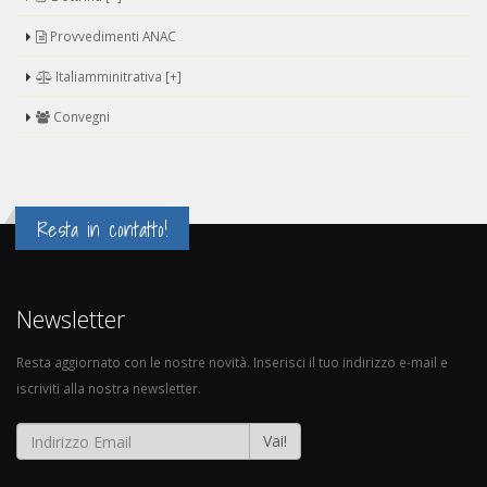
Provvedimenti ANAC
Italiamminitrativa [+]
Convegni
Resta in contatto!
Newsletter
Resta aggiornato con le nostre novità. Inserisci il tuo indirizzo e-mail e
iscriviti alla nostra newsletter.
Vai!