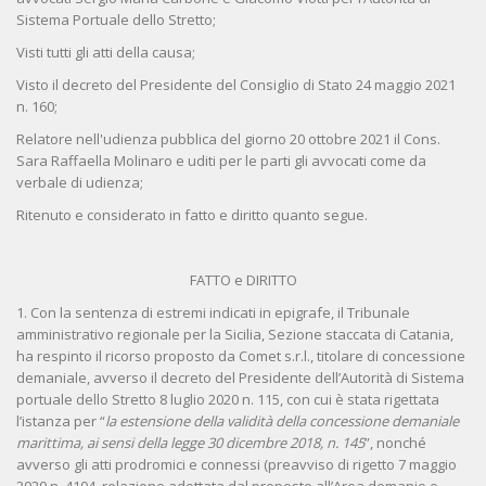
Sistema Portuale dello Stretto;
Visti tutti gli atti della causa;
Visto il decreto del Presidente del Consiglio di Stato 24 maggio 2021
n. 160;
Relatore nell'udienza pubblica del giorno 20 ottobre 2021 il Cons.
Sara Raffaella Molinaro e uditi per le parti gli avvocati come da
verbale di udienza;
Ritenuto e considerato in fatto e diritto quanto segue.
FATTO e DIRITTO
1. Con la sentenza di estremi indicati in epigrafe, il Tribunale
amministrativo regionale per la Sicilia, Sezione staccata di Catania,
ha respinto il ricorso proposto da Comet s.r.l., titolare di concessione
demaniale, avverso il decreto del Presidente dell’Autorità di Sistema
portuale dello Stretto 8 luglio 2020 n. 115, con cui è stata rigettata
l’istanza per “
la estensione della validità della concessione demaniale
marittima, ai sensi della legge 30 dicembre 2018, n. 145
”, nonché
avverso gli atti prodromici e connessi (preavviso di rigetto 7 maggio