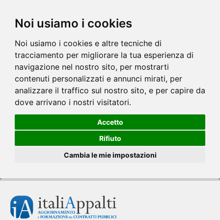
Noi usiamo i cookies
Noi usiamo i cookies e altre tecniche di
tracciamento per migliorare la tua esperienza di
navigazione nel nostro sito, per mostrarti
contenuti personalizzati e annunci mirati, per
analizzare il traffico sul nostro sito, e per capire da
dove arrivano i nostri visitatori.
Accetto
Rifiuto
Cambia le mie impostazioni