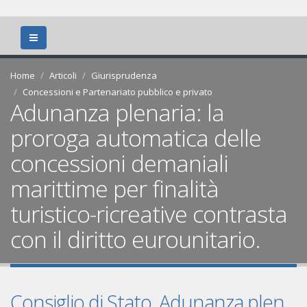
Home
Articoli
Giurisprudenza
Concessioni e Partenariato pubblico e privato
Adunanza plenaria: la
proroga automatica delle
concessioni demaniali
marittime per finalità
turistico-ricreative contrasta
con il diritto eurounitario.
Consiglio di Stato, Adunanza plen.,