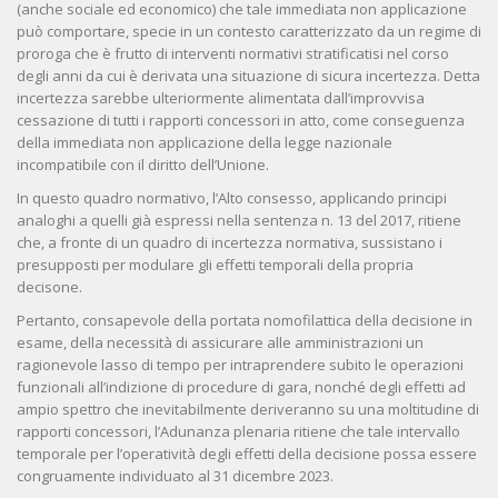
(anche sociale ed economico) che tale immediata non applicazione
può comportare, specie in un contesto caratterizzato da un regime di
proroga che è frutto di interventi normativi stratificatisi nel corso
degli anni da cui è derivata una situazione di sicura incertezza. Detta
incertezza sarebbe ulteriormente alimentata dall’improvvisa
cessazione di tutti i rapporti concessori in atto, come conseguenza
della immediata non applicazione della legge nazionale
incompatibile con il diritto dell’Unione.
In questo quadro normativo, l’Alto consesso, applicando principi
analoghi a quelli già espressi nella sentenza n. 13 del 2017, ritiene
che, a fronte di un quadro di incertezza normativa, sussistano i
presupposti per modulare gli effetti temporali della propria
decisone.
Pertanto, consapevole della portata nomofilattica della decisione in
esame, della necessità di assicurare alle amministrazioni un
ragionevole lasso di tempo per intraprendere subito le operazioni
funzionali all’indizione di procedure di gara, nonché degli effetti ad
ampio spettro che inevitabilmente deriveranno su una moltitudine di
rapporti concessori, l’Adunanza plenaria ritiene che tale intervallo
temporale per l’operatività degli effetti della decisione possa essere
congruamente individuato al 31 dicembre 2023.