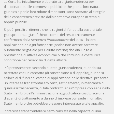
La Corte ha inizialmente elaborato tale giurisprudenza per
disciplinare quelle commesse pubbliche che, per la loro natura
giuridica o per le loro ridotte dimensioni, sono sottratte alle regole
della concorrenza previste dalla normativa europea in tema di
appalti pubblici.
Si può, peraltro, ritenere che le ragioni di fondo alla base di tale
giurisprudenza giustifichino – come, del resto, chiaramente
confermato dalla sentenza
Promoimpresa
del 2016 – la loro
applicazione ad ogni fattispecie (anche non avente carattere
puramente negoziale per il diritto interno) che dia luogo a
prestazione di attività economiche o che comunque costituisca
condizione per l’esercizio di dette attività.
Più precisamente, secondo questa giurisprudenza, quando sia
accertato che un contratto (di concessione o di appalto), pur se si
colloca al di fuori del campo di applicazione delle direttive, presenta
un interesse transfrontaliero certo, l’affidamento, in mancanza di
qualsiasi trasparenza, di tale contratto ad un’impresa con sede nello
Stato membro dell’amministrazione aggiudicatrice costituisce una
disparità di trattamento a danno di imprese con sede in un altro
Stato membro che potrebbero essere interessate a tale appalto.
L’interesse transfrontaliero certo consiste nella capacità di una