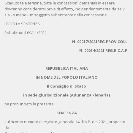
Scaduto tale termine, tutte le concessioni demaniali in essere
dovranno considerarsi prive di effetto, indipendentemente da se vi
sia –o meno- un soggetto subentrante nella concessione.
LEGGI LA SENTENZA
Pubblicato il 09/11/2021
N. 00017/2021REG.PROV.COLL.
N. 00014/2021 REG.RIC.A.P.
REPUBBLICA ITALIANA
IN NOME DEL POPOLO ITALIANO
Il Consiglio di Stato
in sede giurisdizionale (Adunanza Plenaria)
ha pronunciato la presente
SENTENZA
sul ricorso numero di registro generale 14 di A.P. del 2021, proposto
da