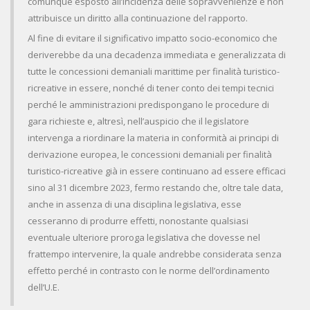
comunque esposto all’incidenza delle sopravvenienze e non
attribuisce un diritto alla continuazione del rapporto.
Al fine di evitare il significativo impatto socio-economico che
deriverebbe da una decadenza immediata e generalizzata di
tutte le concessioni demaniali marittime per finalità turistico-
ricreative in essere, nonché di tener conto dei tempi tecnici
perché le amministrazioni predispongano le procedure di
gara richieste e, altresì, nell’auspicio che il legislatore
intervenga a riordinare la materia in conformità ai principi di
derivazione europea, le concessioni demaniali per finalità
turistico-ricreative già in essere continuano ad essere efficaci
sino al 31 dicembre 2023, fermo restando che, oltre tale data,
anche in assenza di una disciplina legislativa, esse
cesseranno di produrre effetti, nonostante qualsiasi
eventuale ulteriore proroga legislativa che dovesse nel
frattempo intervenire, la quale andrebbe considerata senza
effetto perché in contrasto con le norme dell’ordinamento
dell’U.E.