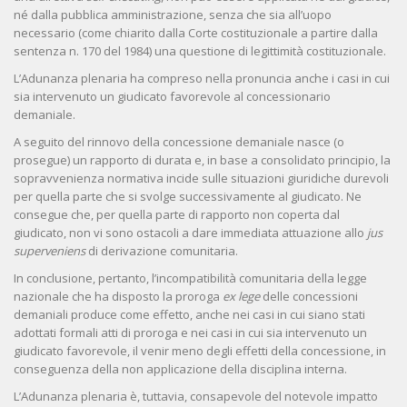
né dalla pubblica amministrazione, senza che sia all’uopo
necessario (come chiarito dalla Corte costituzionale a partire dalla
sentenza n. 170 del 1984) una questione di legittimità costituzionale.
L’Adunanza plenaria ha compreso nella pronuncia anche i casi in cui
sia intervenuto un giudicato favorevole al concessionario
demaniale.
A seguito del rinnovo della concessione demaniale nasce (o
prosegue) un rapporto di durata e, in base a consolidato principio, la
sopravvenienza normativa incide sulle situazioni giuridiche durevoli
per quella parte che si svolge successivamente al giudicato. Ne
consegue che, per quella parte di rapporto non coperta dal
giudicato, non vi sono ostacoli a dare immediata attuazione allo
jus
superveniens
di derivazione comunitaria.
In conclusione, pertanto, l’incompatibilità comunitaria della legge
nazionale che ha disposto la proroga
ex lege
delle concessioni
demaniali produce come effetto, anche nei casi in cui siano stati
adottati formali atti di proroga e nei casi in cui sia intervenuto un
giudicato favorevole, il venir meno degli effetti della concessione, in
conseguenza della non applicazione della disciplina interna.
L’Adunanza plenaria è, tuttavia, consapevole del notevole impatto