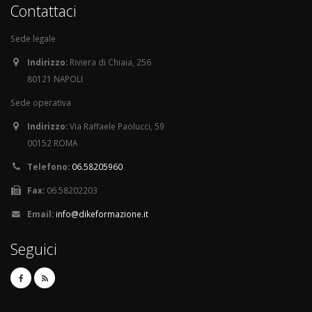
Contattaci
Sede legale
Indirizzo:
Riviera di Chiaia, 256
80121 NAPOLI
Sede operativa
Indirizzo:
Via Raffaele Paolucci, 59
00152 ROMA
Telefono:
06.58205960
Fax:
06.58202203
Email:
info@dikeformazione.it
Seguici