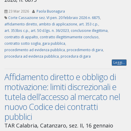
23 Mar 2026
Paola Buonagura
Corte Cassazione sez. VI pen. 20 febbraio 2026 n. 6875
,
affidamento diretto
,
ambito di applicazione
,
art. 353 c.p.
,
art. 353bis c.p.
,
art. 50 d.lgs. n. 36/2023
,
conclusione illegittima
,
contratto di appalto
,
contratto illegittimamente concluso
,
contratto sotto soglia
,
gara pubblica
,
procedimento ad evidenza pubblica
,
procedimento di gara
,
procedura ad evidenza pubblica
,
procedura di gara
Leggi...
Affidamento diretto e obbligo di
motivazione: limiti discrezionali e
tutela dell’accesso al mercato nel
nuovo Codice dei contratti
pubblici
TAR Calabria, Catanzaro, sez. II, 16 gennaio