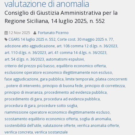
valutazione di anomalia
Consiglio di Giustizia Amministrativa per la
Regione Siciliana, 14 luglio 2025, n. 552
12 Nov 2025
Fortunato Picerno
CGARS 14 luglio 2025 n. 552
,
Corte cost. 30 maggio 2025 n. 77
,
adozione atto aggiudicazione
,
art. 108 comma 12 d.lgs. n. 36/2023
,
art. 110 d.lgs. n. 36/2023
,
art. 41 comma 14 d.lgs. n. 36/2023
,
art. 54 d.lgs. n. 36/2023
,
automatismi espulsivi
,
criterio del prezzo più basso
,
equilibrio economico offerta
,
esclusione operatore economico illegittimamente non escluso
,
fase aggiudicazione
,
gara pubblica
,
limite temporale
,
platea concorrenti
,
potere di intervento
,
principio di buona fede
,
principio di correttezza
,
principio di invarianza
,
procedimento ad evidenza pubblica
,
procedimento di gara
,
procedura ad evidenza pubblica
,
procedura di gara
,
procedure sotto soglia
,
riammissione operatore economico illegittimamente escluso
,
scostamento equilibrio economico offerta
,
soglia di anomalia
,
sostenibilità dell'utile
,
valutazione offerte
,
verifica anomalia offerte
,
verifica concreta
,
verifica sostanziale