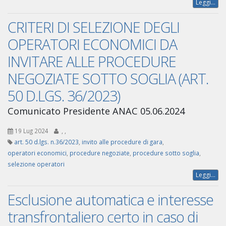
Leggi...
CRITERI DI SELEZIONE DEGLI
OPERATORI ECONOMICI DA
INVITARE ALLE PROCEDURE
NEGOZIATE SOTTO SOGLIA (ART.
50 D.LGS. 36/2023)
Comunicato Presidente ANAC 05.06.2024
19 Lug 2024
,
,
art. 50 d.lgs. n.36/2023
,
invito alle procedure di gara
,
operatori economici
,
procedure negoziate
,
procedure sotto soglia
,
selezione operatori
Leggi...
Esclusione automatica e interesse
transfrontaliero certo in caso di