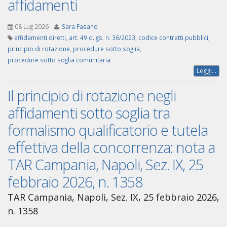
affidamenti
08 Lug 2026
Sara Fasano
affidamenti diretti
,
art. 49 d.lgs. n. 36/2023
,
codice contratti pubblici
,
principio di rotazione
,
procedure sotto soglia
,
procedure sotto soglia comunitaria
Leggi...
Il principio di rotazione negli
affidamenti sotto soglia tra
formalismo qualificatorio e tutela
effettiva della concorrenza: nota a
TAR Campania, Napoli, Sez. IX, 25
febbraio 2026, n. 1358
TAR Campania, Napoli, Sez. IX, 25 febbraio 2026,
n. 1358