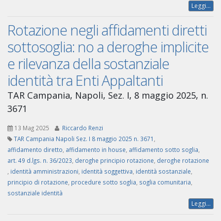
Leggi...
Rotazione negli affidamenti diretti
sottosoglia: no a deroghe implicite
e rilevanza della sostanziale
identità tra Enti Appaltanti
TAR Campania, Napoli, Sez. I, 8 maggio 2025, n.
3671
13 Mag 2025
Riccardo Renzi
TAR Campania Napoli Sez. I 8 maggio 2025 n. 3671
,
affidamento diretto
,
affidamento in house
,
affidamento sotto soglia
,
art. 49 d.lgs. n. 36/2023
,
deroghe principio rotazione
,
deroghe rotazione
,
identità amministrazioni
,
identità soggettiva
,
identità sostanziale
,
principio di rotazione
,
procedure sotto soglia
,
soglia comunitaria
,
sostanziale identità
Leggi...