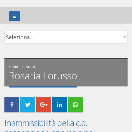
Home
Autori
Rosaria Lorusso
Inammissibilità della c.d.