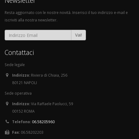
Newsletter
Resta aggiornato con le nostre novità. Inserisci il tuo indirizzo e-mail e
iscriviti alla nostra newsletter.
Vai!
Contattaci
Sede legale
Indirizzo:
Riviera di Chiaia, 256
80121 NAPOLI
Sede operativa
Indirizzo:
Via Raffaele Paolucci, 59
00152 ROMA
Telefono:
06.58205960
Fax:
06.58202203