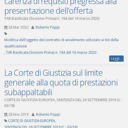
carenza di requisiti pregressa alla
presentazione dell’offerta
TAR Basilicata (Sezione Prima) n. 194 del 14 marzo 2020
26 Mar 2020
Roberto Poppi
Modifica dell'oggetto del contratto di avvalimento utilizzato ai fini della
qualificazione
,
TAR Basilicata (Sezione Prima) n. 194 del 14 marzo 2020
Leggi...
La Corte di Giustizia sul limite
generale alla quota di prestazioni
subappaltabili
CORTE DI GIUSTIZIA EUROPEA, SENTENZA DEL 26 SETTEMBRE 2019 (C -
63/18)
28 Nov 2019
Roberto Poppi
CORTE DI GIUSTIZIA EUROPEA
,
SENTENZA DEL 26 SETTEMBRE 2019 (C - 63/18)
,