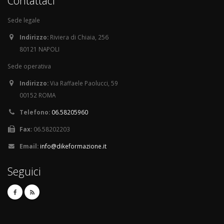
Contattaci
Sede legale
Indirizzo:
Riviera di Chiaia, 256
80121 NAPOLI
Sede operativa
Indirizzo:
Via Raffaele Paolucci, 59
00152 ROMA
Telefono:
06.58205960
Fax:
06.58202203
Email:
info@dikeformazione.it
Seguici