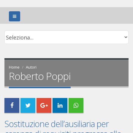
Home
Autori
Roberto Poppi
Sostituzione dell’ausiliaria per