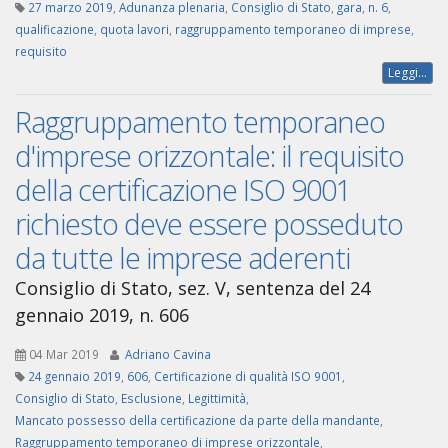
27 marzo 2019
,
Adunanza plenaria
,
Consiglio di Stato
,
gara
,
n. 6
,
qualificazione
,
quota lavori
,
raggruppamento temporaneo di imprese
,
requisito
Leggi...
Raggruppamento temporaneo
d'imprese orizzontale: il requisito
della certificazione ISO 9001
richiesto deve essere posseduto
da tutte le imprese aderenti
Consiglio di Stato, sez. V, sentenza del 24
gennaio 2019, n. 606
04 Mar 2019
Adriano Cavina
24 gennaio 2019
,
606
,
Certificazione di qualità ISO 9001
,
Consiglio di Stato
,
Esclusione
,
Legittimità
,
Mancato possesso della certificazione da parte della mandante
,
Raggruppamento temporaneo di imprese orizzontale
,