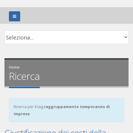
Home
Ricerca
Ricerca per il tag
raggruppamento temporaneo di
imprese
Giustificazione dei costi della