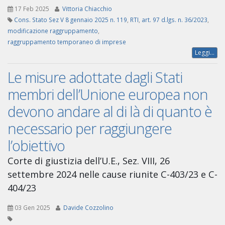
17 Feb 2025
Vittoria Chiacchio
Cons. Stato Sez V 8 gennaio 2025 n. 119
,
RTI
,
art. 97 d.lgs. n. 36/2023
,
modificazione raggruppamento
,
raggruppamento temporaneo di imprese
Leggi...
Le misure adottate dagli Stati
membri dell’Unione europea non
devono andare al di là di quanto è
necessario per raggiungere
l’obiettivo
Corte di giustizia dell’U.E., Sez. VIII, 26
settembre 2024 nelle cause riunite C-403/23 e C-
404/23
03 Gen 2025
Davide Cozzolino