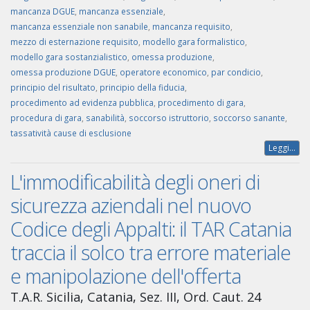
mancanza DGUE
,
mancanza essenziale
,
mancanza essenziale non sanabile
,
mancanza requisito
,
mezzo di esternazione requisito
,
modello gara formalistico
,
modello gara sostanzialistico
,
omessa produzione
,
omessa produzione DGUE
,
operatore economico
,
par condicio
,
principio del risultato
,
principio della fiducia
,
procedimento ad evidenza pubblica
,
procedimento di gara
,
procedura di gara
,
sanabilità
,
soccorso istruttorio
,
soccorso sanante
,
tassatività cause di esclusione
Leggi...
L'immodificabilità degli oneri di
sicurezza aziendali nel nuovo
Codice degli Appalti: il TAR Catania
traccia il solco tra errore materiale
e manipolazione dell'offerta
T.A.R. Sicilia, Catania, Sez. III, Ord. Caut. 24