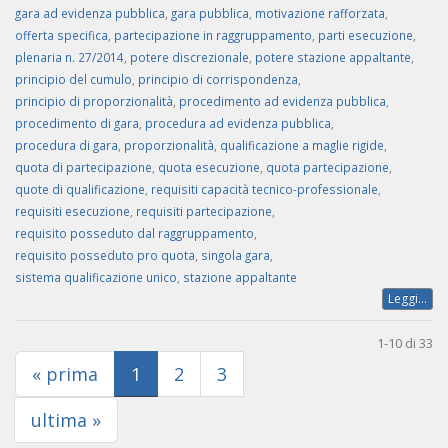
gara ad evidenza pubblica
,
gara pubblica
,
motivazione rafforzata
,
offerta specifica
,
partecipazione in raggruppamento
,
parti esecuzione
,
plenaria n. 27/2014
,
potere discrezionale
,
potere stazione appaltante
,
principio del cumulo
,
principio di corrispondenza
,
principio di proporzionalità
,
procedimento ad evidenza pubblica
,
procedimento di gara
,
procedura ad evidenza pubblica
,
procedura di gara
,
proporzionalità
,
qualificazione a maglie rigide
,
quota di partecipazione
,
quota esecuzione
,
quota partecipazione
,
quote di qualificazione
,
requisiti capacità tecnico-professionale
,
requisiti esecuzione
,
requisiti partecipazione
,
requisito posseduto dal raggruppamento
,
requisito posseduto pro quota
,
singola gara
,
sistema qualificazione unico
,
stazione appaltante
Leggi...
1-10 di 33
(current)
« prima
1
2
3
ultima »