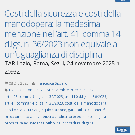
Costi della sicurezza e costi della
manodopera: la medesima
menzione nell’art. 41, comma 14,
d.lgs. n. 36/2023 non equivale a
un’uguaglianza di disciplina
TAR Lazio, Roma, Sez. I, 24 novembre 2025 n.
20932
08 Dic 2025
Francesca Siccardi
TAR Lazio Roma Sez. I 24 novembre 2025 n. 20932
,
art. 108 comma 9 d.lgs. n. 36/2023
,
art. 110 d.lgs. n. 36/2023
,
art. 41 comma 14 d.lgs. n. 36/2023
,
costi della manodopera
,
costi della sicurezza
,
equiparazione
,
gara pubblica
,
oneri fissi
,
procedimento ad evidenza pubblica
,
procedimento di gara
,
procedura ad evidenza pubblica
,
procedura di gara
Leggi...