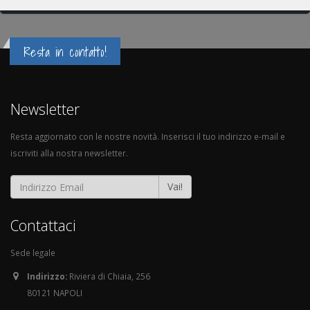
Resta in contatto!
Newsletter
Resta aggiornato con le nostre novità. Inserisci il tuo indirizzo e-mail e
iscriviti alla nostra newsletter.
Vai!
Contattaci
Sede legale
Indirizzo:
Riviera di Chiaia, 256
80121 NAPOLI