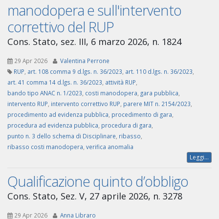
manodopera e sull'intervento
correttivo del RUP
Cons. Stato, sez. III, 6 marzo 2026, n. 1824
29 Apr 2026
Valentina Perrone
RUP
,
art. 108 comma 9 d.lgs. n. 36/2023
,
art. 110 d.lgs. n. 36/2023
,
art. 41 comma 14 d.lgs. n. 36/2023
,
attività RUP
,
bando tipo ANAC n. 1/2023
,
costi manodopera
,
gara pubblica
,
intervento RUP
,
intervento correttivo RUP
,
parere MIT n. 2154/2023
,
procedimento ad evidenza pubblica
,
procedimento di gara
,
procedura ad evidenza pubblica
,
procedura di gara
,
punto n. 3 dello schema di Disciplinare
,
ribasso
,
ribasso costi manodopera
,
verifica anomalia
Leggi...
Qualificazione quinto d’obbligo
Cons. Stato, Sez. V, 27 aprile 2026, n. 3278
29 Apr 2026
Anna Libraro