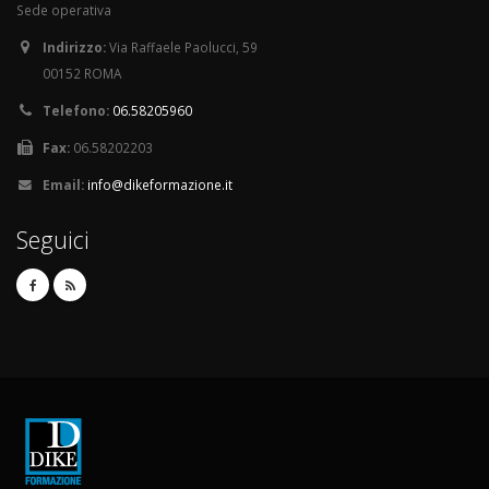
Sede operativa
Indirizzo:
Via Raffaele Paolucci, 59
00152 ROMA
Telefono:
06.58205960
Fax:
06.58202203
Email:
info@dikeformazione.it
Seguici