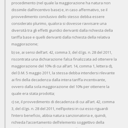
procedimento (nel quale la maggiorazione ha natura non
dissimile dall’incentivo base) e, in caso affermativo, se il
provvedimento conclusivo dello stesso debba essere
considerato plurimo, qualora si dovesse ravvisare una
diversità tra gli effetti giuridici derivanti dalla richiesta della
tariffa base e quelli derivanti dalla richiesta della relativa
maggiorazione;
b) se, ai sensi dell’art. 42, comma 3, del d.lgs. n. 28 del 2011,
riscontrata una dichiarazione falsa finalizzata ad ottenere la
maggiorazione del 10% di cui all’art. 14, comma 1, lettera d),
del D.M. 5 maggio 2011, la stessa debba intendersi rilevante
ai fini della decadenza dalla intera tariffa incentivante,
ovvero dalla sola maggiorazione del 10% per ottenere la
quale era stata prodotta;
c) se, il provvedimento di decadenza di cui all’art. 42, comma
3, del d.lgs. n. 28 del 2011, nell’ipotesi in cui esso riguardi
l’intero beneficio, abbia natura sanzionatoria e, quindi,
richieda l’accertamento dell’elemento soggettivo della