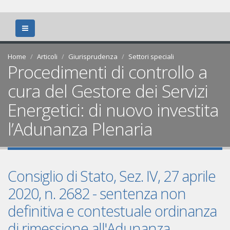
Home
Articoli
Giurisprudenza
Settori speciali
Procedimenti di controllo a
cura del Gestore dei Servizi
Energetici: di nuovo investita
l’Adunanza Plenaria
Consiglio di Stato, Sez. IV, 27 aprile
2020, n. 2682 - sentenza non
definitiva e contestuale ordinanza
di rimessione all'Adunanza