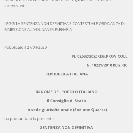
incentivante.
LEGGI LA SENTENZA NON DEFINITIVA E CONTESTUALE ORDINANZA DI
RIMESSIONE ALL’ADUNANZA PLENARIA
Pubblicato il 27/04/2020
N. 02682/2020REG.PROV.COLL.
N. 10221/2018 REG.RIC.
REPUBBLICA ITALIANA
IN NOME DEL POPOLO ITALIANO
Il Consiglio di Stato
in sede giurisdizionale (Sezione Quarta)
ha pronunciato la presente
SENTENZA NON DEFINITIVA