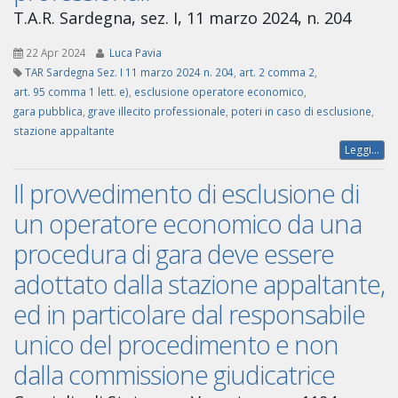
T.A.R. Sardegna, sez. I, 11 marzo 2024, n. 204
22 Apr 2024
Luca Pavia
TAR Sardegna Sez. I 11 marzo 2024 n. 204
,
art. 2 comma 2
,
art. 95 comma 1 lett. e)
,
esclusione operatore economico
,
gara pubblica
,
grave illecito professionale
,
poteri in caso di esclusione
,
stazione appaltante
Leggi...
Il provvedimento di esclusione di
un operatore economico da una
procedura di gara deve essere
adottato dalla stazione appaltante,
ed in particolare dal responsabile
unico del procedimento e non
dalla commissione giudicatrice