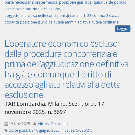
parte necessaria pretermessa
,
posizione giuridica
,
quisque de populo
,
rilevanza condizioni dell'azione
,
soggetto che versa nelle condizioni di cui all'art. 28 comma 2 c.p.a.
,
titolarità posizione giuridica
,
tutela amministrativa
,
tutela ordinaria
Leggi...
L’operatore economico escluso
dalla procedura concorrenziale
prima dell’aggiudicazione definitiva
ha già e comunque il diritto di
accesso agli atti relativi alla detta
esclusione
TAR Lombardia, Milano, Sez. I, ord., 17
novembre 2025, n. 3697
19 Nov 2025
Vittoria Chiacchio
Corte giust. UE 10 giugno 2025 in causa C-686/24
,