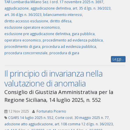
TAR Lombardia Milano Sez. I ord. 17 novembre 2025 n. 3697
,
aggiudicazione
,
aggiudicazione definitiva
,
art. 35 d.lgs. n. 36/2023
,
art. 36 d.lgs n. 36/2023
,
bilanciamento interessi
,
diritto accesso esclusione
,
diritto difesa
,
esclusione operatore economico
,
esclusione pre aggiudicazione definitiva
,
gara pubblica
,
operatore economico
,
procedimento ad evidenza pubblica
,
procedimento di gara
,
procedura ad evidenza pubblica
,
procedura concorrenziale
,
procedura di gara
Leggi...
Il principio di invarianza nella
valutazione di anomalia
Consiglio di Giustizia Amministrativa per la
Regione Siciliana, 14 luglio 2025, n. 552
12 Nov 2025
Fortunato Picerno
CGARS 14 luglio 2025 n. 552
,
Corte cost. 30 maggio 2025 n. 77
,
adozione atto aggiudicazione
,
art. 108 comma 12 d.lgs. n. 36/2023
,