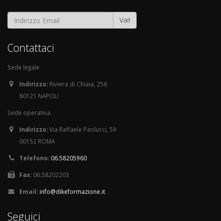
Vai!
Contattaci
Sede legale
Indirizzo:
Riviera di Chiaia, 256
80121 NAPOLI
Sede operativa
Indirizzo:
Via Raffaele Paolucci, 59
00152 ROMA
Telefono:
06.58205960
Fax:
06.58202203
Email:
info@dikeformazione.it
Seguici