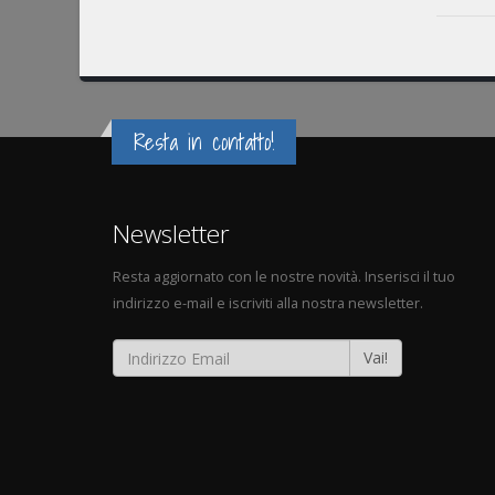
Resta in contatto!
Newsletter
Resta aggiornato con le nostre novità. Inserisci il tuo
indirizzo e-mail e iscriviti alla nostra newsletter.
Vai!