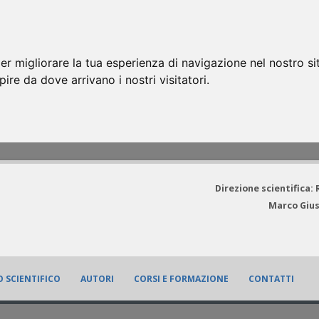
er migliorare la tua esperienza di navigazione nel nostro si
apire da dove arrivano i nostri visitatori.
Direzione scientifica:
Marco Gius
 SCIENTIFICO
AUTORI
CORSI E FORMAZIONE
CONTATTI