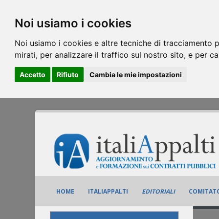
Noi usiamo i cookies
Noi usiamo i cookies e altre tecniche di tracciamento p
mirati, per analizzare il traffico sul nostro sito, e per c
Accetto
Rifiuto
Cambia le mie impostazioni
HOME
ITALIAPPALTI
EDITORIALI
COMITATO