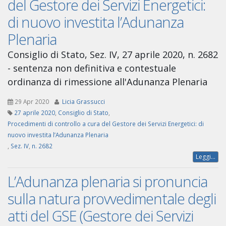
del Gestore dei Servizi Energetici:
di nuovo investita l’Adunanza
Plenaria
Consiglio di Stato, Sez. IV, 27 aprile 2020, n. 2682
- sentenza non definitiva e contestuale
ordinanza di rimessione all'Adunanza Plenaria
29 Apr 2020
Licia Grassucci
27 aprile 2020
,
Consiglio di Stato
,
Procedimenti di controllo a cura del Gestore dei Servizi Energetici: di
nuovo investita l’Adunanza Plenaria
,
Sez. IV
,
n. 2682
Leggi...
L’Adunanza plenaria si pronuncia
sulla natura provvedimentale degli
atti del GSE (Gestore dei Servizi