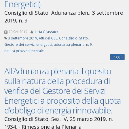
Energetici)
Consiglio di Stato, Adunanza plen., 3 settembre
2019, n. 9
20 Set 2019
Licia Grassucci
3 settembre 2019
,
Atti del GSE
,
Consiglio di Stato
,
Gestore dei servizi energetici
,
adunanza plenaria
,
n. 9
,
natura provvedimentale
Leggi...
All’Adunanza plenaria il quesito
sulla natura della procedura di
verifica del Gestore dei Servizi
Energetici a proposito della quota
d’obbligo di energia rinnovabile.
Consiglio di Stato, Sez. IV, 25 marzo 2019, n.
1934. - Rimessione alla Plenaria