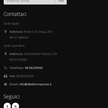
Vai!
Contattaci
Sede legale
Indirizzo:
Riviera di Chiaia, 256
80121 NAPOLI
Sede operativa
Indirizzo:
Via Raffaele Paolucci, 59
00152 ROMA
Telefono:
06.58205960
Fax:
06.58202203
Email:
info@dikeformazione.it
Seguici